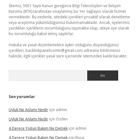
Sitemiz, 5651 Sayılı Kanun gereğince Bilgi Teknolojileri ve İletişim
Kurumu (BTK) tarafından onaylanmış bir Yer Sağlayıcı olarak hizmet
vermektedir. Bu nedenle, sitedeki içerikleri proaktif olarak denetleme
veya araştırma yükümlülüğümüz bulunmamaktadır. Ancak, üyelerimiz
yazdıkları içeriklerin sorumluluğunu taşımakta olup, siteye üye olarak
bu sorumluluğu kabul etmiş sayılırlar.
Hukuka ve yasal düzenlemelere aykırı olduğunu düşündüğünüz
içerikleri,
backlinkpanelicomtr@gmail.com
adresine bildirmeniz
halinde, ilgili içerikler yasal süre içerisinde sitemizden kaldırılacaktır.
Arama
Son yorumlar
Uyluk Ne Anlamı Nedir
için
admin
Uyluk Ne Anlamı Nedir
için
Özden
4 Derece Yoğun Bakım Ne Demek
için
admin
4 Derece Yoğun Bakım Ne Demek
için
Bora