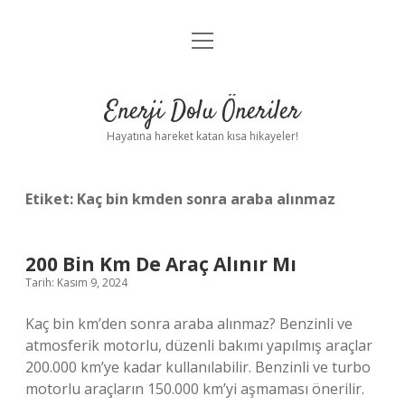
menüyü
Anasayfa
aç
Gizlilik Politikası
Enerji Dolu Öneriler
Yasal Uyarı
Hayatına hareket katan kısa hikayeler!
Hakkımızda
Etiket:
Kaç bin kmden sonra araba alınmaz
200 Bin Km De Araç Alınır Mı
Tarih: Kasım 9, 2024
Kaç bin km’den sonra araba alınmaz? Benzinli ve
atmosferik motorlu, düzenli bakımı yapılmış araçlar
200.000 km’ye kadar kullanılabilir. Benzinli ve turbo
motorlu araçların 150.000 km’yi aşmaması önerilir.