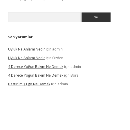
Arama
Son yorumlar
Uyluk Ne Anlamı Nedir
için
admin
Uyluk Ne Anlamı Nedir
için
Özden
4 Derece Yoğun Bakım Ne Demek
için
admin
4 Derece Yoğun Bakım Ne Demek
için
Bora
Bastırılmış Ego Ne Demek
için
admin
riş