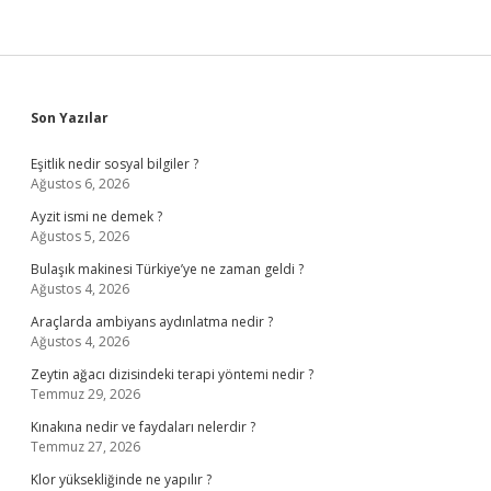
Sidebar
Son Yazılar
Eşitlik nedir sosyal bilgiler ?
Ağustos 6, 2026
Ayzit ismi ne demek ?
Ağustos 5, 2026
Bulaşık makinesi Türkiye’ye ne zaman geldi ?
Ağustos 4, 2026
Araçlarda ambiyans aydınlatma nedir ?
Ağustos 4, 2026
Zeytin ağacı dizisindeki terapi yöntemi nedir ?
Temmuz 29, 2026
Kınakına nedir ve faydaları nelerdir ?
Temmuz 27, 2026
Klor yüksekliğinde ne yapılır ?