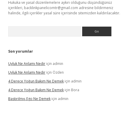
Hukuka ve yasal düzenlemelere aykırı olduğunu düşündüğünüz
içerikleri,
backlinkpanelicomtr@gmail.com
adresine bildirmeniz
halinde, ilgili içerikler yasal süre içerisinde sitemizden kaldırılacaktır.
Arama
Son yorumlar
Uyluk Ne Anlamı Nedir
için
admin
Uyluk Ne Anlamı Nedir
için
Özden
4 Derece Yoğun Bakım Ne Demek
için
admin
4 Derece Yoğun Bakım Ne Demek
için
Bora
Bastırılmış Ego Ne Demek
için
admin