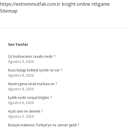
https://extremmutfak.com.tr
knight online
nttgame
Sitemap
Sidebar
Son Yazılar
Çit bulmacanın cevabı nedir ?
Ağustos 9, 2026
Kuzu kulağı kokteyl içinde ne var ?
Ağustos 8, 2026
Neutrogena İsrail markası mı ?
Ağustos 8, 2026
Eşitlik nedir sosyal bilgiler ?
Ağustos 6, 2026
Ayzit ismi ne demek ?
Ağustos 5, 2026
Bulaşık makinesi Türkiye’ye ne zaman geldi ?