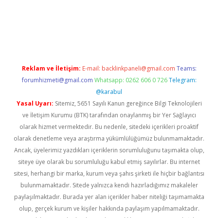
riş
Reklam ve İletişim:
E-mail:
backlinkpaneli@gmail.com
Teams:
forumhizmeti@gmail.com
Whatsapp: 0262 606 0 726
Telegram:
@karabul
Yasal Uyarı:
Sitemiz, 5651 Sayılı Kanun gereğince Bilgi Teknolojileri
ve İletişim Kurumu (BTK) tarafından onaylanmış bir Yer Sağlayıcı
olarak hizmet vermektedir. Bu nedenle, sitedeki içerikleri proaktif
olarak denetleme veya araştırma yükümlülüğümüz bulunmamaktadır.
Ancak, üyelerimiz yazdıkları içeriklerin sorumluluğunu taşımakta olup,
siteye üye olarak bu sorumluluğu kabul etmiş sayılırlar. Bu internet
sitesi, herhangi bir marka, kurum veya şahıs şirketi ile hiçbir bağlantısı
bulunmamaktadır. Sitede yalnızca kendi hazırladığımız makaleler
paylaşılmaktadır. Burada yer alan içerikler haber niteliği taşımamakta
olup, gerçek kurum ve kişiler hakkında paylaşım yapılmamaktadır.