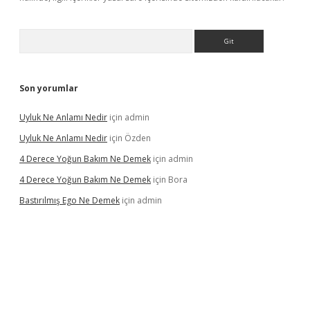
Arama
Son yorumlar
Uyluk Ne Anlamı Nedir
için
admin
Uyluk Ne Anlamı Nedir
için
Özden
4 Derece Yoğun Bakım Ne Demek
için
admin
4 Derece Yoğun Bakım Ne Demek
için
Bora
Bastırılmış Ego Ne Demek
için
admin
iş