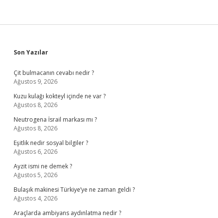
Sidebar
Son Yazılar
Çit bulmacanın cevabı nedir ?
Ağustos 9, 2026
Kuzu kulağı kokteyl içinde ne var ?
Ağustos 8, 2026
Neutrogena İsrail markası mı ?
Ağustos 8, 2026
Eşitlik nedir sosyal bilgiler ?
Ağustos 6, 2026
Ayzit ismi ne demek ?
Ağustos 5, 2026
Bulaşık makinesi Türkiye’ye ne zaman geldi ?
Ağustos 4, 2026
Araçlarda ambiyans aydınlatma nedir ?