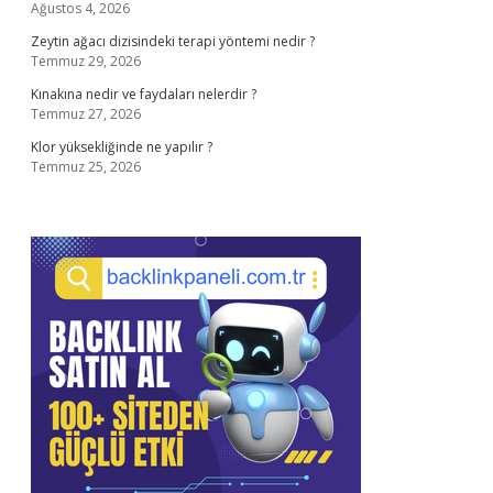
Ağustos 4, 2026
Zeytin ağacı dizisindeki terapi yöntemi nedir ?
Temmuz 29, 2026
Kınakına nedir ve faydaları nelerdir ?
Temmuz 27, 2026
Klor yüksekliğinde ne yapılır ?
Temmuz 25, 2026