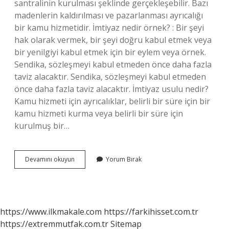
santralinin kurulması şeklinde gerçekleşebilir. Bazı
madenlerin kaldırılması ve pazarlanması ayrıcalığı
bir kamu hizmetidir. İmtiyaz nedir örnek? : Bir şeyi
hak olarak vermek, bir şeyi doğru kabul etmek veya
bir yenilgiyi kabul etmek için bir eylem veya örnek.
Sendika, sözleşmeyi kabul etmeden önce daha fazla
taviz alacaktır. Sendika, sözleşmeyi kabul etmeden
önce daha fazla taviz alacaktır. İmtiyaz usulu nedir?
Kamu hizmeti için ayrıcalıklar, belirli bir süre için bir
kamu hizmeti kurma veya belirli bir süre için
kurulmuş bir…
İMtiyaz
Devamını okuyun
Yorum Bırak
Söz
Nedir
https://www.ilkmakale.com
https://farkihisset.com.tr
https://extremmutfak.com.tr
Sitemap