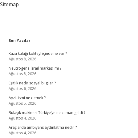
Sitemap
Sidebar
Son Yazılar
Kuzu kulağı kokteyl içinde ne var ?
Ağustos 8, 2026
Neutrogena İsrail markası mı ?
Ağustos 8, 2026
Eşitlik nedir sosyal bilgiler ?
Ağustos 6, 2026
Ayzit ismi ne demek ?
Ağustos 5, 2026
Bulaşık makinesi Türkiye’ye ne zaman geldi ?
Ağustos 4, 2026
Araçlarda ambiyans aydınlatma nedir ?
Ağustos 4, 2026