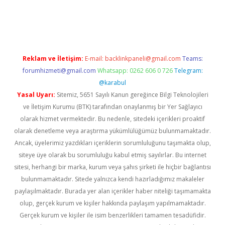
iriş
Reklam ve İletişim:
E-mail:
backlinkpaneli@gmail.com
Teams:
forumhizmeti@gmail.com
Whatsapp: 0262 606 0 726
Telegram:
@karabul
Yasal Uyarı:
Sitemiz, 5651 Sayılı Kanun gereğince Bilgi Teknolojileri
ve İletişim Kurumu (BTK) tarafından onaylanmış bir Yer Sağlayıcı
olarak hizmet vermektedir. Bu nedenle, sitedeki içerikleri proaktif
olarak denetleme veya araştırma yükümlülüğümüz bulunmamaktadır.
Ancak, üyelerimiz yazdıkları içeriklerin sorumluluğunu taşımakta olup,
siteye üye olarak bu sorumluluğu kabul etmiş sayılırlar. Bu internet
sitesi, herhangi bir marka, kurum veya şahıs şirketi ile hiçbir bağlantısı
bulunmamaktadır. Sitede yalnızca kendi hazırladığımız makaleler
paylaşılmaktadır. Burada yer alan içerikler haber niteliği taşımamakta
olup, gerçek kurum ve kişiler hakkında paylaşım yapılmamaktadır.
Gerçek kurum ve kişiler ile isim benzerlikleri tamamen tesadüfidir.