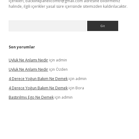
içerikleri,
backlinkpanelicomtr@gmail.com
adresine bildirmeniz
halinde, ilgili içerikler yasal süre içerisinde sitemizden kaldırılacaktır.
Arama
Son yorumlar
Uyluk Ne Anlamı Nedir
için
admin
Uyluk Ne Anlamı Nedir
için
Özden
4 Derece Yoğun Bakım Ne Demek
için
admin
4 Derece Yoğun Bakım Ne Demek
için
Bora
Bastırılmış Ego Ne Demek
için
admin