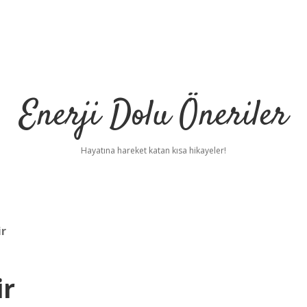
Enerji Dolu Öneriler
Hayatına hareket katan kısa hikayeler!
ir
ir