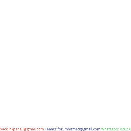
backlinkpaneli@gmail.com
Teams:
forumhizmeti@gmail.com
Whatsapp: 0262 6