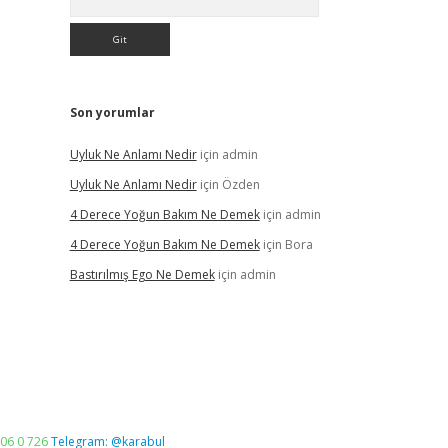
Son yorumlar
Uyluk Ne Anlamı Nedir
için
admin
Uyluk Ne Anlamı Nedir
için
Özden
4 Derece Yoğun Bakım Ne Demek
için
admin
4 Derece Yoğun Bakım Ne Demek
için
Bora
Bastırılmış Ego Ne Demek
için
admin
06 0 726
Telegram: @karabul