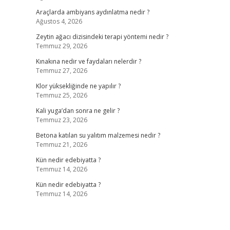
Araçlarda ambiyans aydınlatma nedir ?
Ağustos 4, 2026
Zeytin ağacı dizisindeki terapi yöntemi nedir ?
Temmuz 29, 2026
Kınakına nedir ve faydaları nelerdir ?
Temmuz 27, 2026
.
Klor yüksekliğinde ne yapılır ?
Temmuz 25, 2026
Kali yuga’dan sonra ne gelir ?
Temmuz 23, 2026
Betona katılan su yalıtım malzemesi nedir ?
Temmuz 21, 2026
Kün nedir edebiyatta ?
Temmuz 14, 2026
Kün nedir edebiyatta ?
Temmuz 14, 2026