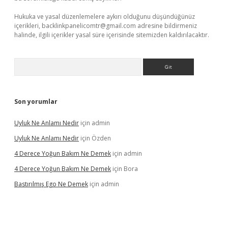
Hukuka ve yasal düzenlemelere aykırı olduğunu düşündüğünüz
içerikleri,
backlinkpanelicomtr@gmail.com
adresine bildirmeniz
halinde, ilgili içerikler yasal süre içerisinde sitemizden kaldırılacaktır.
Arama
Son yorumlar
Uyluk Ne Anlamı Nedir
için
admin
Uyluk Ne Anlamı Nedir
için
Özden
4 Derece Yoğun Bakım Ne Demek
için
admin
4 Derece Yoğun Bakım Ne Demek
için
Bora
Bastırılmış Ego Ne Demek
için
admin