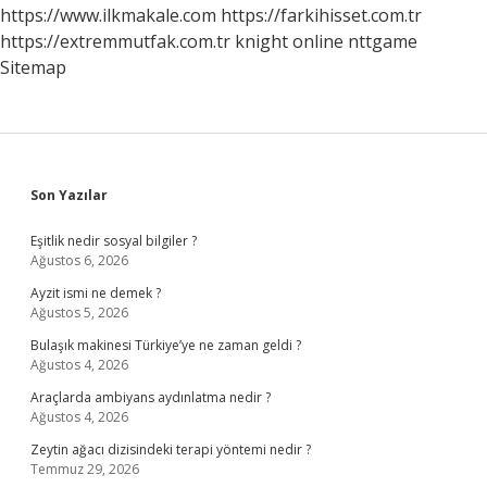
https://www.ilkmakale.com
https://farkihisset.com.tr
https://extremmutfak.com.tr
knight online
nttgame
Sitemap
Sidebar
Son Yazılar
Eşitlik nedir sosyal bilgiler ?
Ağustos 6, 2026
Ayzit ismi ne demek ?
Ağustos 5, 2026
Bulaşık makinesi Türkiye’ye ne zaman geldi ?
Ağustos 4, 2026
Araçlarda ambiyans aydınlatma nedir ?
Ağustos 4, 2026
Zeytin ağacı dizisindeki terapi yöntemi nedir ?
Temmuz 29, 2026