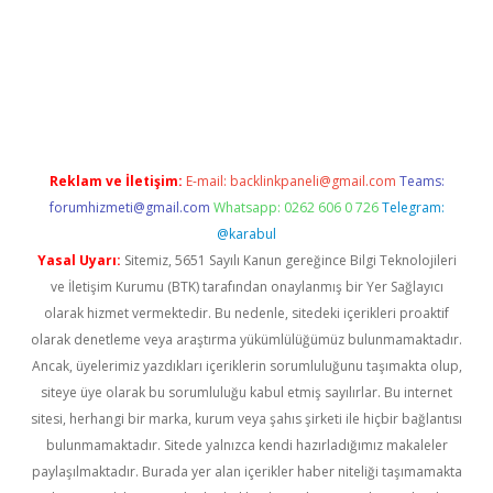
riş
Reklam ve İletişim:
E-mail:
backlinkpaneli@gmail.com
Teams:
forumhizmeti@gmail.com
Whatsapp: 0262 606 0 726
Telegram:
@karabul
Yasal Uyarı:
Sitemiz, 5651 Sayılı Kanun gereğince Bilgi Teknolojileri
ve İletişim Kurumu (BTK) tarafından onaylanmış bir Yer Sağlayıcı
olarak hizmet vermektedir. Bu nedenle, sitedeki içerikleri proaktif
olarak denetleme veya araştırma yükümlülüğümüz bulunmamaktadır.
Ancak, üyelerimiz yazdıkları içeriklerin sorumluluğunu taşımakta olup,
siteye üye olarak bu sorumluluğu kabul etmiş sayılırlar. Bu internet
sitesi, herhangi bir marka, kurum veya şahıs şirketi ile hiçbir bağlantısı
bulunmamaktadır. Sitede yalnızca kendi hazırladığımız makaleler
paylaşılmaktadır. Burada yer alan içerikler haber niteliği taşımamakta