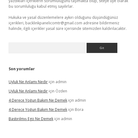
yazdıkları içeriklerin sorumluluğunu taşımakta olup, siteye üye olarak
bu sorumluluğu kabul etmiş sayılırlar.
Hukuka ve yasal düzenlemelere aykırı olduğunu düşündüğünüz
içerikleri,
backlinkpanelicomtr@gmail.com
adresine bildirmeniz
halinde, ilgili içerikler yasal süre içerisinde sitemizden kaldırılacaktır.
Arama
Son yorumlar
Uyluk Ne Anlamı Nedir
için
admin
Uyluk Ne Anlamı Nedir
için
Özden
4 Derece Yoğun Bakım Ne Demek
için
admin
4 Derece Yoğun Bakım Ne Demek
için
Bora
Bastırılmış Ego Ne Demek
için
admin