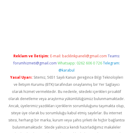
iş
Reklam ve İletişim:
E-mail:
backlinkpaneli@gmail.com
Teams:
forumhizmeti@gmail.com
Whatsapp: 0262 606 0 726
Telegram:
@karabul
Yasal Uyarı:
Sitemiz, 5651 Sayılı Kanun gereğince Bilgi Teknolojileri
ve İletişim Kurumu (BTK) tarafından onaylanmış bir Yer Sağlayıcı
olarak hizmet vermektedir. Bu nedenle, sitedeki içerikleri proaktif
olarak denetleme veya araştırma yükümlülüğümüz bulunmamaktadır.
Ancak, üyelerimiz yazdıkları içeriklerin sorumluluğunu taşımakta olup,
siteye üye olarak bu sorumluluğu kabul etmiş sayılırlar. Bu internet
sitesi, herhangi bir marka, kurum veya şahıs şirketi ile hiçbir bağlantısı
bulunmamaktadır. Sitede yalnızca kendi hazırladığımız makaleler