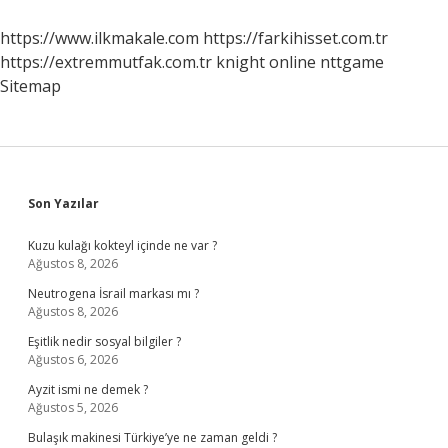
https://www.ilkmakale.com
https://farkihisset.com.tr
https://extremmutfak.com.tr
knight online
nttgame
Sitemap
Sidebar
Son Yazılar
Kuzu kulağı kokteyl içinde ne var ?
Ağustos 8, 2026
Neutrogena İsrail markası mı ?
Ağustos 8, 2026
Eşitlik nedir sosyal bilgiler ?
Ağustos 6, 2026
Ayzit ismi ne demek ?
Ağustos 5, 2026
Bulaşık makinesi Türkiye’ye ne zaman geldi ?