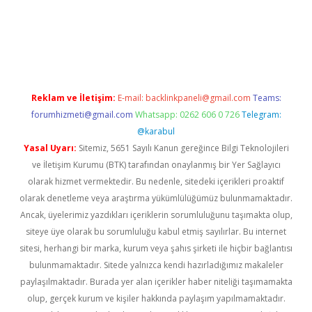
iş
Reklam ve İletişim:
E-mail:
backlinkpaneli@gmail.com
Teams:
forumhizmeti@gmail.com
Whatsapp: 0262 606 0 726
Telegram:
@karabul
Yasal Uyarı:
Sitemiz, 5651 Sayılı Kanun gereğince Bilgi Teknolojileri
ve İletişim Kurumu (BTK) tarafından onaylanmış bir Yer Sağlayıcı
olarak hizmet vermektedir. Bu nedenle, sitedeki içerikleri proaktif
olarak denetleme veya araştırma yükümlülüğümüz bulunmamaktadır.
Ancak, üyelerimiz yazdıkları içeriklerin sorumluluğunu taşımakta olup,
siteye üye olarak bu sorumluluğu kabul etmiş sayılırlar. Bu internet
sitesi, herhangi bir marka, kurum veya şahıs şirketi ile hiçbir bağlantısı
bulunmamaktadır. Sitede yalnızca kendi hazırladığımız makaleler
paylaşılmaktadır. Burada yer alan içerikler haber niteliği taşımamakta
olup, gerçek kurum ve kişiler hakkında paylaşım yapılmamaktadır.