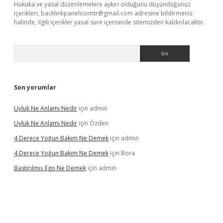
Hukuka ve yasal düzenlemelere aykırı olduğunu düşündüğünüz
içerikleri,
backlinkpanelicomtr@gmail.com
adresine bildirmeniz
halinde, ilgili içerikler yasal süre içerisinde sitemizden kaldırılacaktır.
Arama
Son yorumlar
Uyluk Ne Anlamı Nedir
için
admin
Uyluk Ne Anlamı Nedir
için
Özden
4 Derece Yoğun Bakım Ne Demek
için
admin
4 Derece Yoğun Bakım Ne Demek
için
Bora
Bastırılmış Ego Ne Demek
için
admin