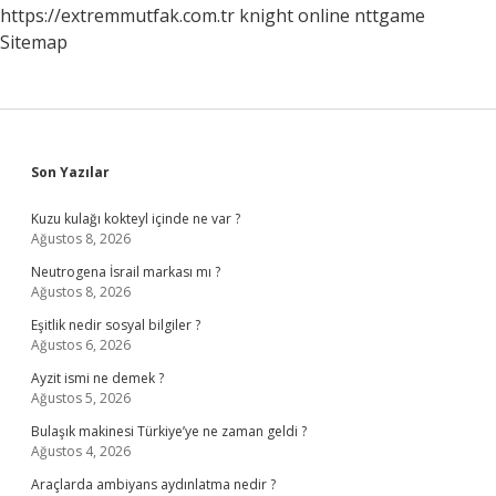
https://extremmutfak.com.tr
knight online
nttgame
Sitemap
Sidebar
Son Yazılar
Kuzu kulağı kokteyl içinde ne var ?
Ağustos 8, 2026
Neutrogena İsrail markası mı ?
Ağustos 8, 2026
Eşitlik nedir sosyal bilgiler ?
Ağustos 6, 2026
Ayzit ismi ne demek ?
Ağustos 5, 2026
Bulaşık makinesi Türkiye’ye ne zaman geldi ?
Ağustos 4, 2026
Araçlarda ambiyans aydınlatma nedir ?