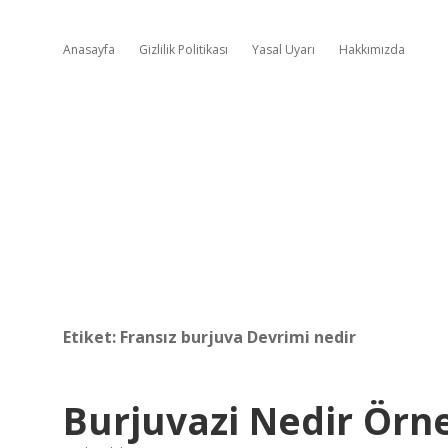
Anasayfa
Gizlilik Politikası
Yasal Uyarı
Hakkımızda
Etiket:
Fransız burjuva Devrimi nedir
Burjuvazi Nedir Örn