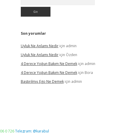
Son yorumlar
Uyluk Ne Anlamı Nedir
için
admin
Uyluk Ne Anlamı Nedir
için
Özden
4 Derece Yoğun Bakım Ne Demek
için
admin
4 Derece Yoğun Bakım Ne Demek
için
Bora
Bastırılmış Ego Ne Demek
için
admin
06 0 726
Telegram: @karabul