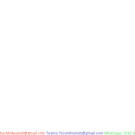
backlinkpaneli@gmail.com
Teams:
forumhizmeti@gmail.com
Whatsapp: 0262 6