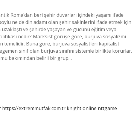
ntik Roma’dan beri şehir duvarları içindeki yaşamı ifade
soylu ne de din adamı olan şehir sakinlerini ifade etmek için
den uzaklaştı ve şehirde yaşayan ve gücünü eğitim veya
politikası nedir? Marksist görüşe göre, burjuva sosyalizmi
n temelidir. Buna göre, burjuva sosyalistleri kapitalist
 egemen sınıf olan burjuva sınıfını sistemle birlikte korurlar.
umu bakımından belirli bir grup…
r
https://extremmutfak.com.tr
knight online
nttgame