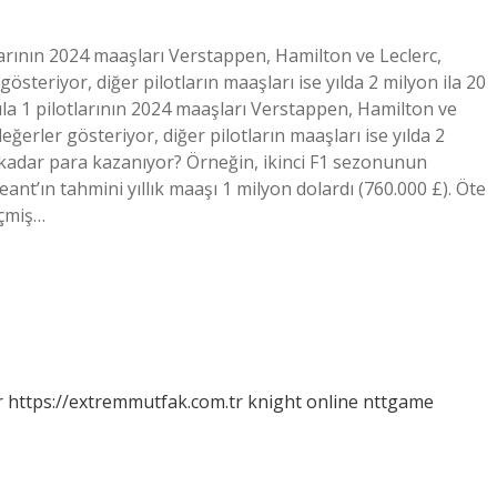
arının 2024 maaşları Verstappen, Hamilton ve Leclerc,
österiyor, diğer pilotların maaşları ise yılda 2 milyon ila 20
la 1 pilotlarının 2024 maaşları Verstappen, Hamilton ve
eğerler gösteriyor, diğer pilotların maaşları ise yılda 2
e kadar para kazanıyor? Örneğin, ikinci F1 sezonunun
nt’ın tahmini yıllık maaşı 1 milyon dolardı (760.000 £). Öte
eçmiş…
r
https://extremmutfak.com.tr
knight online
nttgame