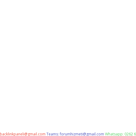
backlinkpaneli@gmail.com
Teams:
forumhizmeti@gmail.com
Whatsapp: 0262 6