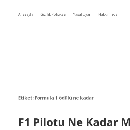
Anasayfa
Gizlilik Politikası
Yasal Uyarı
Hakkımızda
Etiket:
Formula 1 ödülü ne kadar
F1 Pilotu Ne Kadar M