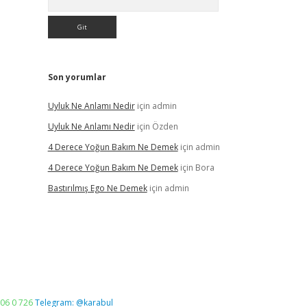
Son yorumlar
Uyluk Ne Anlamı Nedir
için
admin
Uyluk Ne Anlamı Nedir
için
Özden
4 Derece Yoğun Bakım Ne Demek
için
admin
4 Derece Yoğun Bakım Ne Demek
için
Bora
Bastırılmış Ego Ne Demek
için
admin
06 0 726
Telegram: @karabul