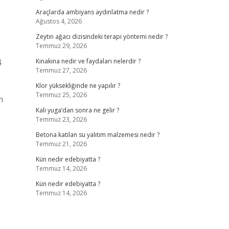
Araçlarda ambiyans aydınlatma nedir ?
Ağustos 4, 2026
Zeytin ağacı dizisindeki terapi yöntemi nedir ?
Temmuz 29, 2026
4
Kınakına nedir ve faydaları nelerdir ?
Temmuz 27, 2026
Klor yüksekliğinde ne yapılır ?
Temmuz 25, 2026
m
Kali yuga’dan sonra ne gelir ?
Temmuz 23, 2026
Betona katılan su yalıtım malzemesi nedir ?
Temmuz 21, 2026
Kün nedir edebiyatta ?
Temmuz 14, 2026
Kün nedir edebiyatta ?
Temmuz 14, 2026