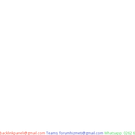
backlinkpaneli@gmail.com
Teams:
forumhizmeti@gmail.com
Whatsapp: 0262 6