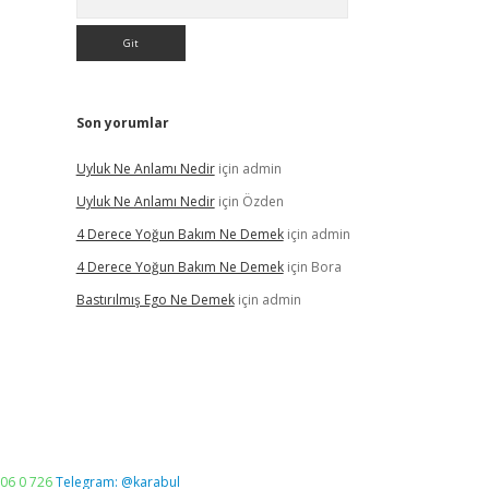
Son yorumlar
Uyluk Ne Anlamı Nedir
için
admin
Uyluk Ne Anlamı Nedir
için
Özden
4 Derece Yoğun Bakım Ne Demek
için
admin
4 Derece Yoğun Bakım Ne Demek
için
Bora
Bastırılmış Ego Ne Demek
için
admin
06 0 726
Telegram: @karabul