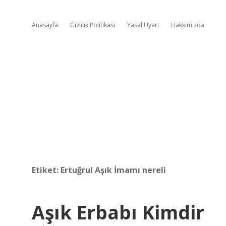
Anasayfa
Gizlilik Politikası
Yasal Uyarı
Hakkımızda
Etiket:
Ertuğrul Aşık İmamı nereli
Aşık Erbabı Kimdir