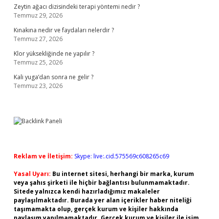
Zeytin ağacı dizisindeki terapi yöntemi nedir ?
Temmuz 29, 2026
Kınakına nedir ve faydaları nelerdir ?
Temmuz 27, 2026
Klor yüksekliğinde ne yapılır ?
Temmuz 25, 2026
Kali yuga’dan sonra ne gelir ?
Temmuz 23, 2026
Reklam ve İletişim:
Skype: live:.cid.575569c608265c69
Yasal Uyarı:
Bu internet sitesi, herhangi bir marka, kurum
veya şahıs şirketi ile hiçbir bağlantısı bulunmamaktadır.
Sitede yalnızca kendi hazırladığımız makaleler
paylaşılmaktadır. Burada yer alan içerikler haber niteliği
taşımamakta olup, gerçek kurum ve kişiler hakkında
paylaşım yapılmamaktadır. Gerçek kurum ve kişiler ile isim