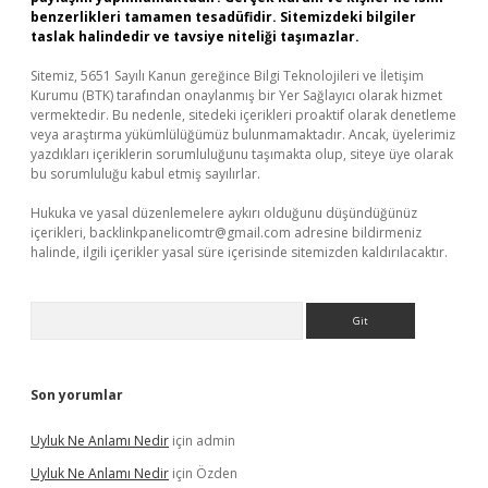
benzerlikleri tamamen tesadüfidir. Sitemizdeki bilgiler
taslak halindedir ve tavsiye niteliği taşımazlar.
Sitemiz, 5651 Sayılı Kanun gereğince Bilgi Teknolojileri ve İletişim
Kurumu (BTK) tarafından onaylanmış bir Yer Sağlayıcı olarak hizmet
vermektedir. Bu nedenle, sitedeki içerikleri proaktif olarak denetleme
veya araştırma yükümlülüğümüz bulunmamaktadır. Ancak, üyelerimiz
yazdıkları içeriklerin sorumluluğunu taşımakta olup, siteye üye olarak
bu sorumluluğu kabul etmiş sayılırlar.
Hukuka ve yasal düzenlemelere aykırı olduğunu düşündüğünüz
içerikleri,
backlinkpanelicomtr@gmail.com
adresine bildirmeniz
halinde, ilgili içerikler yasal süre içerisinde sitemizden kaldırılacaktır.
Arama
Son yorumlar
Uyluk Ne Anlamı Nedir
için
admin
Uyluk Ne Anlamı Nedir
için
Özden