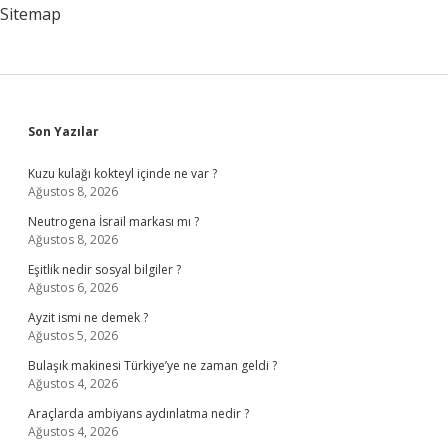
Sitemap
Sidebar
Son Yazılar
Kuzu kulağı kokteyl içinde ne var ?
Ağustos 8, 2026
Neutrogena İsrail markası mı ?
Ağustos 8, 2026
Eşitlik nedir sosyal bilgiler ?
Ağustos 6, 2026
Ayzit ismi ne demek ?
Ağustos 5, 2026
Bulaşık makinesi Türkiye’ye ne zaman geldi ?
Ağustos 4, 2026
Araçlarda ambiyans aydınlatma nedir ?
Ağustos 4, 2026