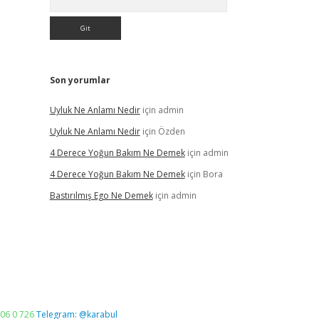
Son yorumlar
Uyluk Ne Anlamı Nedir
için
admin
Uyluk Ne Anlamı Nedir
için
Özden
4 Derece Yoğun Bakım Ne Demek
için
admin
4 Derece Yoğun Bakım Ne Demek
için
Bora
Bastırılmış Ego Ne Demek
için
admin
06 0 726
Telegram: @karabul