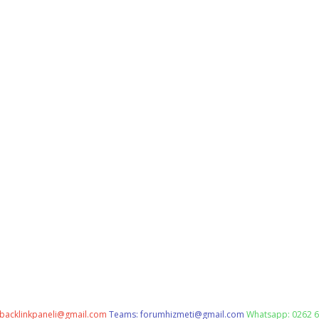
backlinkpaneli@gmail.com
Teams:
forumhizmeti@gmail.com
Whatsapp: 0262 6