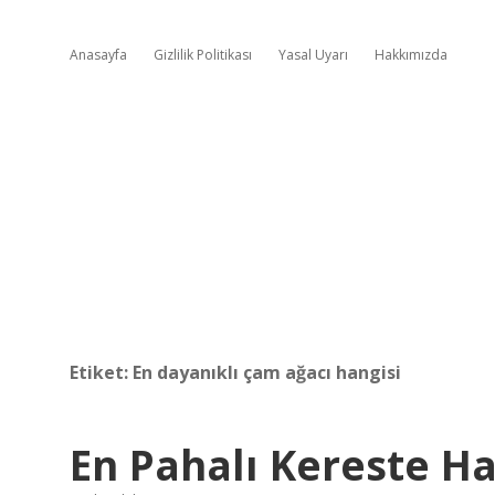
Anasayfa
Gizlilik Politikası
Yasal Uyarı
Hakkımızda
Etiket:
En dayanıklı çam ağacı hangisi
En Pahalı Kereste Ha