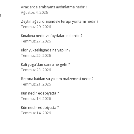
Araçlarda ambiyans aydınlatma nedir ?
Ağustos 4, 2026
e
Zeytin ağacı dizisindeki terapi yöntemi nedir ?
Temmuz 29, 2026
Kınakına nedir ve faydaları nelerdir ?
Temmuz 27, 2026
Klor yüksekliğinde ne yapılır ?
Temmuz 25, 2026
Kali yuga’dan sonra ne gelir ?
Temmuz 23, 2026
Betona katılan su yalıtım malzemesi nedir ?
Temmuz 21, 2026
Kün nedir edebiyatta ?
Temmuz 14, 2026
Kün nedir edebiyatta ?
Temmuz 14, 2026