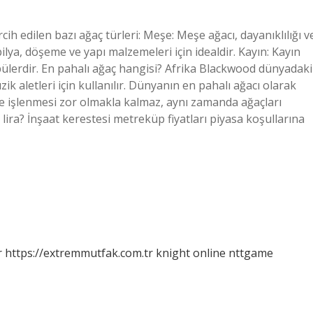
ercih edilen bazı ağaç türleri: Meşe: Meşe ağacı, dayanıklılığı v
bilya, döşeme ve yapı malzemeleri için idealdir. Kayın: Kayın
pülerdir. En pahalı ağaç hangisi? Afrika Blackwood dünyadaki
ik aletleri için kullanılır. Dünyanın en pahalı ağacı olarak
yle işlenmesi zor olmakla kalmaz, aynı zamanda ağaçları
lira? İnşaat kerestesi metreküp fiyatları piyasa koşullarına
r
https://extremmutfak.com.tr
knight online
nttgame