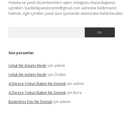
Hukuka ve yasal düzenlemelere aykırı olduğunu düşündüğünüz
içerikleri,
backlinkpanelicomtr@gmail.com
adresine bildirmeniz
halinde, ilgili içerikler yasal süre içerisinde sitemizden kaldırılacaktır.
Arama
Son yorumlar
Uyluk Ne Anlamı Nedir
için
admin
Uyluk Ne Anlamı Nedir
için
Özden
4 Derece Yoğun Bakım Ne Demek
için
admin
4 Derece Yoğun Bakım Ne Demek
için
Bora
Bastırılmış Ego Ne Demek
için
admin