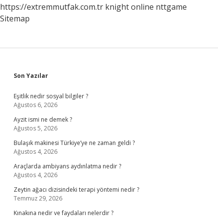
https://extremmutfak.com.tr
knight online
nttgame
Sitemap
Sidebar
Son Yazılar
Eşitlik nedir sosyal bilgiler ?
Ağustos 6, 2026
Ayzit ismi ne demek ?
Ağustos 5, 2026
Bulaşık makinesi Türkiye’ye ne zaman geldi ?
Ağustos 4, 2026
Araçlarda ambiyans aydınlatma nedir ?
Ağustos 4, 2026
Zeytin ağacı dizisindeki terapi yöntemi nedir ?
Temmuz 29, 2026
Kınakına nedir ve faydaları nelerdir ?