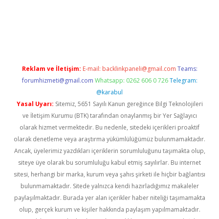
iş
Reklam ve İletişim:
E-mail:
backlinkpaneli@gmail.com
Teams:
forumhizmeti@gmail.com
Whatsapp: 0262 606 0 726
Telegram:
@karabul
Yasal Uyarı:
Sitemiz, 5651 Sayılı Kanun gereğince Bilgi Teknolojileri
ve İletişim Kurumu (BTK) tarafından onaylanmış bir Yer Sağlayıcı
olarak hizmet vermektedir. Bu nedenle, sitedeki içerikleri proaktif
olarak denetleme veya araştırma yükümlülüğümüz bulunmamaktadır.
Ancak, üyelerimiz yazdıkları içeriklerin sorumluluğunu taşımakta olup,
siteye üye olarak bu sorumluluğu kabul etmiş sayılırlar. Bu internet
sitesi, herhangi bir marka, kurum veya şahıs şirketi ile hiçbir bağlantısı
bulunmamaktadır. Sitede yalnızca kendi hazırladığımız makaleler
paylaşılmaktadır. Burada yer alan içerikler haber niteliği taşımamakta
olup, gerçek kurum ve kişiler hakkında paylaşım yapılmamaktadır.