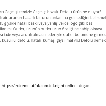
arı Geçmişi temizle Geçmiş: bozuk. Defolu ürün ne oluyor?
alı bir ürünün hasarlı bir ürün anlamına gelmediğini belirtme
ik, giyside hatalı baskı veya yanlış yerde logo gibi bazı
lanımı. Outlet, ürünün outlet ürün özelliğine sahip olması
sı iade veya arızalı olması nedeniyle outlet bölümüne girmes
, kusurlu, defolu, hatalı (kumaş, giysi, mal vb.) Defolu demek
r
https://extremmutfak.com.tr
knight online
nttgame