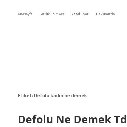
Anasayfa
Gizlilik Politikası
Yasal Uyarı
Hakkımızda
Etiket:
Defolu kadın ne demek
Defolu Ne Demek T