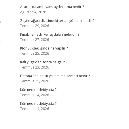
Araçlarda ambiyans aydınlatma nedir ?
Ağustos 4, 2026
k
Zeytin ağacı dizisindeki terapi yöntemi nedir ?
Temmuz 29, 2026
Kınakına nedir ve faydaları nelerdir ?
Temmuz 27, 2026
i
Klor yüksekliğinde ne yapılır ?
Temmuz 25, 2026
Kali yuga’dan sonra ne gelir ?
Temmuz 23, 2026
Betona katılan su yalıtım malzemesi nedir ?
Temmuz 21, 2026
Kün nedir edebiyatta ?
Temmuz 14, 2026
Kün nedir edebiyatta ?
Temmuz 14, 2026