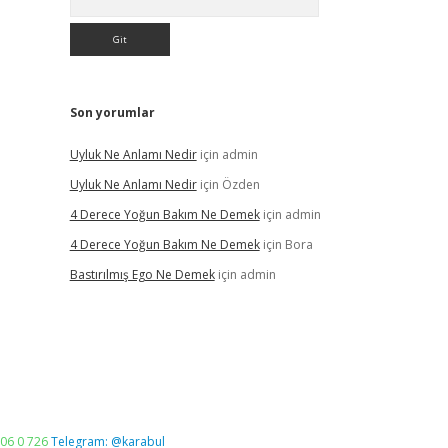
Son yorumlar
Uyluk Ne Anlamı Nedir
için
admin
Uyluk Ne Anlamı Nedir
için
Özden
4 Derece Yoğun Bakım Ne Demek
için
admin
4 Derece Yoğun Bakım Ne Demek
için
Bora
Bastırılmış Ego Ne Demek
için
admin
06 0 726
Telegram: @karabul