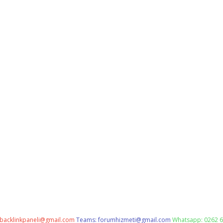
backlinkpaneli@gmail.com
Teams:
forumhizmeti@gmail.com
Whatsapp: 0262 6