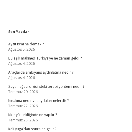
Sidebar
Son Yazılar
Ayzit ismi ne demek ?
Ağustos 5, 2026
Bulaşık makinesi Türkiye’ye ne zaman geldi ?
Ağustos 4, 2026
Araçlarda ambiyans aydınlatma nedir ?
Ağustos 4, 2026
Zeytin ağacı dizisindeki terapi yöntemi nedir ?
Temmuz 29, 2026
Kınakına nedir ve faydaları nelerdir ?
Temmuz 27, 2026
Klor yüksekliğinde ne yapılır ?
Temmuz 25, 2026
Kali yuga’dan sonra ne gelir ?