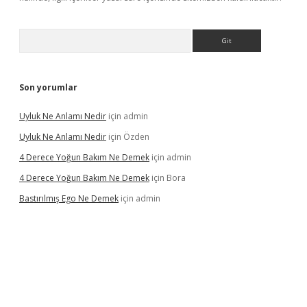
Arama
Son yorumlar
Uyluk Ne Anlamı Nedir
için
admin
Uyluk Ne Anlamı Nedir
için
Özden
4 Derece Yoğun Bakım Ne Demek
için
admin
4 Derece Yoğun Bakım Ne Demek
için
Bora
Bastırılmış Ego Ne Demek
için
admin
iş