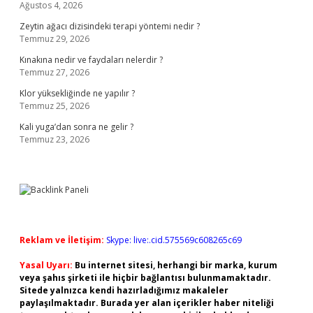
Ağustos 4, 2026
Zeytin ağacı dizisindeki terapi yöntemi nedir ?
Temmuz 29, 2026
Kınakına nedir ve faydaları nelerdir ?
Temmuz 27, 2026
Klor yüksekliğinde ne yapılır ?
Temmuz 25, 2026
Kali yuga’dan sonra ne gelir ?
Temmuz 23, 2026
Reklam ve İletişim:
Skype: live:.cid.575569c608265c69
Yasal Uyarı:
Bu internet sitesi, herhangi bir marka, kurum
veya şahıs şirketi ile hiçbir bağlantısı bulunmamaktadır.
Sitede yalnızca kendi hazırladığımız makaleler
paylaşılmaktadır. Burada yer alan içerikler haber niteliği