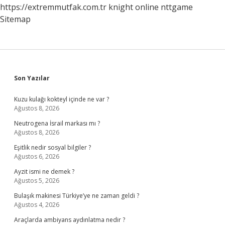
https://extremmutfak.com.tr
knight online
nttgame
Sitemap
Sidebar
Son Yazılar
Kuzu kulağı kokteyl içinde ne var ?
Ağustos 8, 2026
Neutrogena İsrail markası mı ?
Ağustos 8, 2026
Eşitlik nedir sosyal bilgiler ?
Ağustos 6, 2026
Ayzit ismi ne demek ?
Ağustos 5, 2026
Bulaşık makinesi Türkiye’ye ne zaman geldi ?
Ağustos 4, 2026
Araçlarda ambiyans aydınlatma nedir ?