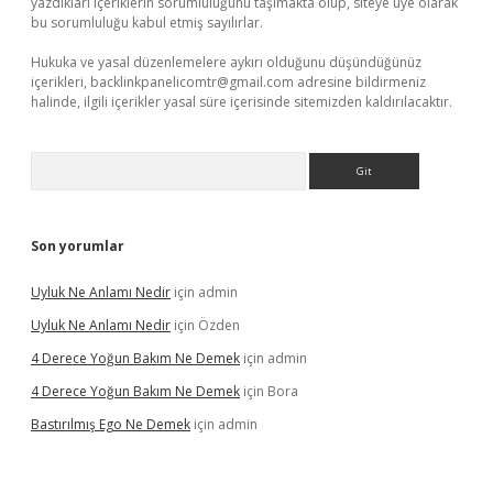
yazdıkları içeriklerin sorumluluğunu taşımakta olup, siteye üye olarak
bu sorumluluğu kabul etmiş sayılırlar.
Hukuka ve yasal düzenlemelere aykırı olduğunu düşündüğünüz
içerikleri,
backlinkpanelicomtr@gmail.com
adresine bildirmeniz
halinde, ilgili içerikler yasal süre içerisinde sitemizden kaldırılacaktır.
Arama
Son yorumlar
Uyluk Ne Anlamı Nedir
için
admin
Uyluk Ne Anlamı Nedir
için
Özden
4 Derece Yoğun Bakım Ne Demek
için
admin
4 Derece Yoğun Bakım Ne Demek
için
Bora
Bastırılmış Ego Ne Demek
için
admin