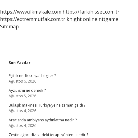
https://www.ilkmakale.com
https://farkihisset.com.tr
https://extremmutfak.com.tr
knight online
nttgame
Sitemap
Sidebar
Son Yazılar
Eşitlik nedir sosyal bilgiler ?
Ağustos 6, 2026
Ayzit ismi ne demek ?
Ağustos 5, 2026
Bulaşık makinesi Türkiye’ye ne zaman geldi ?
Ağustos 4, 2026
Araçlarda ambiyans aydınlatma nedir ?
Ağustos 4, 2026
Zeytin ağacı dizisindeki terapi yöntemi nedir ?