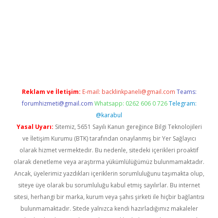
iş
Reklam ve İletişim:
E-mail:
backlinkpaneli@gmail.com
Teams:
forumhizmeti@gmail.com
Whatsapp: 0262 606 0 726
Telegram:
@karabul
Yasal Uyarı:
Sitemiz, 5651 Sayılı Kanun gereğince Bilgi Teknolojileri
ve İletişim Kurumu (BTK) tarafından onaylanmış bir Yer Sağlayıcı
olarak hizmet vermektedir. Bu nedenle, sitedeki içerikleri proaktif
olarak denetleme veya araştırma yükümlülüğümüz bulunmamaktadır.
Ancak, üyelerimiz yazdıkları içeriklerin sorumluluğunu taşımakta olup,
siteye üye olarak bu sorumluluğu kabul etmiş sayılırlar. Bu internet
sitesi, herhangi bir marka, kurum veya şahıs şirketi ile hiçbir bağlantısı
bulunmamaktadır. Sitede yalnızca kendi hazırladığımız makaleler