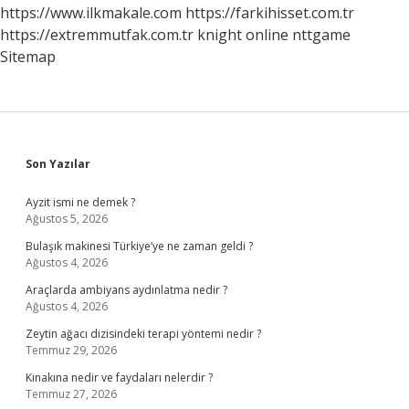
https://www.ilkmakale.com
https://farkihisset.com.tr
https://extremmutfak.com.tr
knight online
nttgame
Sitemap
Sidebar
Son Yazılar
Ayzit ismi ne demek ?
Ağustos 5, 2026
Bulaşık makinesi Türkiye’ye ne zaman geldi ?
Ağustos 4, 2026
Araçlarda ambiyans aydınlatma nedir ?
Ağustos 4, 2026
Zeytin ağacı dizisindeki terapi yöntemi nedir ?
Temmuz 29, 2026
Kınakına nedir ve faydaları nelerdir ?
Temmuz 27, 2026