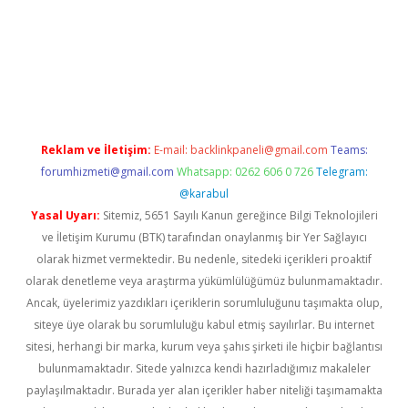
iş
Reklam ve İletişim:
E-mail:
backlinkpaneli@gmail.com
Teams:
forumhizmeti@gmail.com
Whatsapp: 0262 606 0 726
Telegram:
@karabul
Yasal Uyarı:
Sitemiz, 5651 Sayılı Kanun gereğince Bilgi Teknolojileri
ve İletişim Kurumu (BTK) tarafından onaylanmış bir Yer Sağlayıcı
olarak hizmet vermektedir. Bu nedenle, sitedeki içerikleri proaktif
olarak denetleme veya araştırma yükümlülüğümüz bulunmamaktadır.
Ancak, üyelerimiz yazdıkları içeriklerin sorumluluğunu taşımakta olup,
siteye üye olarak bu sorumluluğu kabul etmiş sayılırlar. Bu internet
sitesi, herhangi bir marka, kurum veya şahıs şirketi ile hiçbir bağlantısı
bulunmamaktadır. Sitede yalnızca kendi hazırladığımız makaleler
paylaşılmaktadır. Burada yer alan içerikler haber niteliği taşımamakta