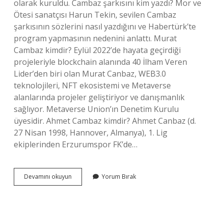
olarak kuruldu. Cambaz şarkısını kim yazdı? Mor ve
Ötesi sanatçısı Harun Tekin, sevilen Cambaz
şarkısının sözlerini nasıl yazdığını ve Habertürk’te
program yapmasının nedenini anlattı. Murat
Cambaz kimdir? Eylül 2022’de hayata geçirdiği
projeleriyle blockchain alanında 40 İlham Veren
Lider’den biri olan Murat Canbaz, WEB3.0
teknolojileri, NFT ekosistemi ve Metaverse
alanlarında projeler geliştiriyor ve danışmanlık
sağlıyor. Metaverse Union’ın Denetim Kurulu
üyesidir. Ahmet Cambaz kimdir? Ahmet Canbaz (d.
27 Nisan 1998, Hannover, Almanya), 1. Lig
ekiplerinden Erzurumspor FK’de…
Cambaz
Devamını okuyun
Yorum Bırak
Kimin