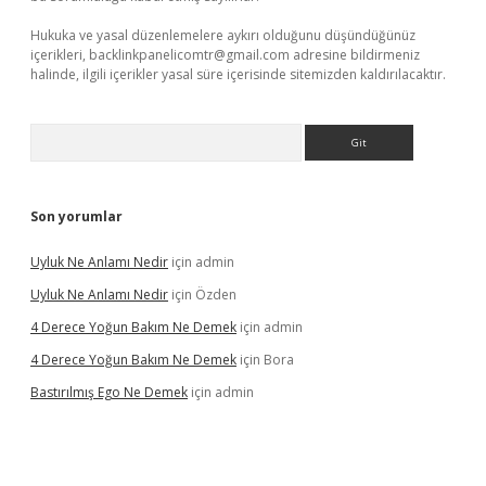
Hukuka ve yasal düzenlemelere aykırı olduğunu düşündüğünüz
içerikleri,
backlinkpanelicomtr@gmail.com
adresine bildirmeniz
halinde, ilgili içerikler yasal süre içerisinde sitemizden kaldırılacaktır.
Arama
Son yorumlar
Uyluk Ne Anlamı Nedir
için
admin
Uyluk Ne Anlamı Nedir
için
Özden
4 Derece Yoğun Bakım Ne Demek
için
admin
4 Derece Yoğun Bakım Ne Demek
için
Bora
Bastırılmış Ego Ne Demek
için
admin