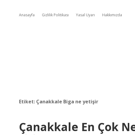
Anasayfa
Gizlilik Politikası
Yasal Uyarı
Hakkımızda
Etiket:
Çanakkale Biga ne yetişir
Çanakkale En Çok Ne