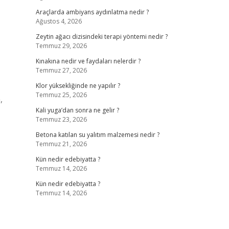
Araçlarda ambiyans aydınlatma nedir ?
Ağustos 4, 2026
Zeytin ağacı dizisindeki terapi yöntemi nedir ?
Temmuz 29, 2026
Kınakına nedir ve faydaları nelerdir ?
Temmuz 27, 2026
Klor yüksekliğinde ne yapılır ?
Temmuz 25, 2026
,
Kali yuga’dan sonra ne gelir ?
Temmuz 23, 2026
Betona katılan su yalıtım malzemesi nedir ?
Temmuz 21, 2026
Kün nedir edebiyatta ?
Temmuz 14, 2026
Kün nedir edebiyatta ?
Temmuz 14, 2026