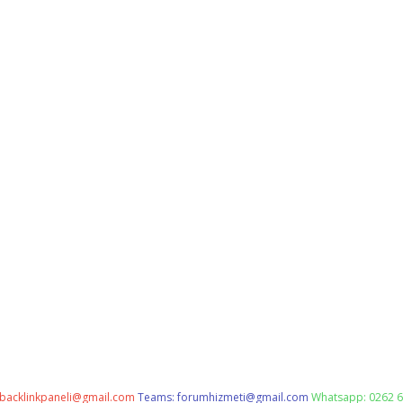
backlinkpaneli@gmail.com
Teams:
forumhizmeti@gmail.com
Whatsapp: 0262 6