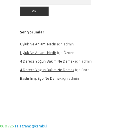
Son yorumlar
Uyluk Ne Anlamı Nedir
için
admin
Uyluk Ne Anlamı Nedir
için
Özden
4 Derece Yoğun Bakım Ne Demek
için
admin
4 Derece Yoğun Bakım Ne Demek
için
Bora
Bastırılmış Ego Ne Demek
için
admin
06 0 726
Telegram: @karabul