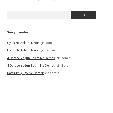
Arama
Son yorumlar
Uyluk Ne Anlamı Nedir
için
admin
Uyluk Ne Anlamı Nedir
için
Özden
4 Derece Yoğun Bakım Ne Demek
için
admin
4 Derece Yoğun Bakım Ne Demek
için
Bora
Bastırılmış Ego Ne Demek
için
admin
riş