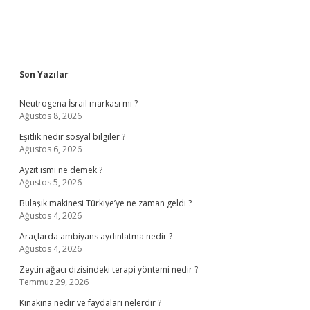
Sidebar
Son Yazılar
Neutrogena İsrail markası mı ?
Ağustos 8, 2026
Eşitlik nedir sosyal bilgiler ?
Ağustos 6, 2026
Ayzit ismi ne demek ?
Ağustos 5, 2026
Bulaşık makinesi Türkiye’ye ne zaman geldi ?
Ağustos 4, 2026
Araçlarda ambiyans aydınlatma nedir ?
Ağustos 4, 2026
Zeytin ağacı dizisindeki terapi yöntemi nedir ?
Temmuz 29, 2026
Kınakına nedir ve faydaları nelerdir ?