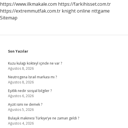
https://www.ilkmakale.com
https://farkihisset.com.tr
https://extremmutfak.com.tr
knight online
nttgame
Sitemap
Sidebar
Son Yazılar
Kuzu kulağı kokteyl içinde ne var ?
Ağustos 8, 2026
Neutrogena İsrail markası mı ?
Ağustos 8, 2026
Eşitlik nedir sosyal bilgiler ?
Ağustos 6, 2026
Ayzit ismi ne demek ?
Ağustos 5, 2026
Bulaşık makinesi Türkiye’ye ne zaman geldi ?
Ağustos 4, 2026