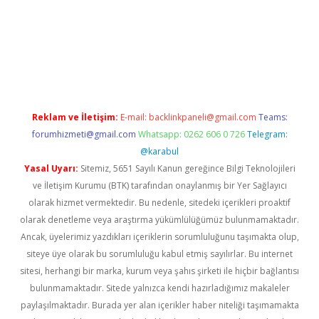
iş
Reklam ve İletişim:
E-mail:
backlinkpaneli@gmail.com
Teams:
forumhizmeti@gmail.com
Whatsapp: 0262 606 0 726
Telegram:
@karabul
Yasal Uyarı:
Sitemiz, 5651 Sayılı Kanun gereğince Bilgi Teknolojileri
ve İletişim Kurumu (BTK) tarafından onaylanmış bir Yer Sağlayıcı
olarak hizmet vermektedir. Bu nedenle, sitedeki içerikleri proaktif
olarak denetleme veya araştırma yükümlülüğümüz bulunmamaktadır.
Ancak, üyelerimiz yazdıkları içeriklerin sorumluluğunu taşımakta olup,
siteye üye olarak bu sorumluluğu kabul etmiş sayılırlar. Bu internet
sitesi, herhangi bir marka, kurum veya şahıs şirketi ile hiçbir bağlantısı
bulunmamaktadır. Sitede yalnızca kendi hazırladığımız makaleler
paylaşılmaktadır. Burada yer alan içerikler haber niteliği taşımamakta