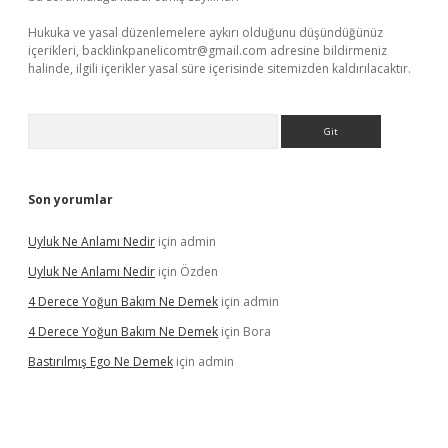
Hukuka ve yasal düzenlemelere aykırı olduğunu düşündüğünüz
içerikleri,
backlinkpanelicomtr@gmail.com
adresine bildirmeniz
halinde, ilgili içerikler yasal süre içerisinde sitemizden kaldırılacaktır.
Arama
Son yorumlar
Uyluk Ne Anlamı Nedir
için
admin
Uyluk Ne Anlamı Nedir
için
Özden
4 Derece Yoğun Bakım Ne Demek
için
admin
4 Derece Yoğun Bakım Ne Demek
için
Bora
Bastırılmış Ego Ne Demek
için
admin