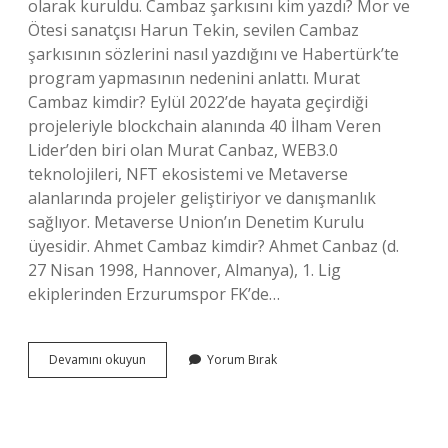
olarak kuruldu. Cambaz şarkısını kim yazdı? Mor ve
Ötesi sanatçısı Harun Tekin, sevilen Cambaz
şarkısının sözlerini nasıl yazdığını ve Habertürk’te
program yapmasının nedenini anlattı. Murat
Cambaz kimdir? Eylül 2022’de hayata geçirdiği
projeleriyle blockchain alanında 40 İlham Veren
Lider’den biri olan Murat Canbaz, WEB3.0
teknolojileri, NFT ekosistemi ve Metaverse
alanlarında projeler geliştiriyor ve danışmanlık
sağlıyor. Metaverse Union’ın Denetim Kurulu
üyesidir. Ahmet Cambaz kimdir? Ahmet Canbaz (d.
27 Nisan 1998, Hannover, Almanya), 1. Lig
ekiplerinden Erzurumspor FK’de…
Cambaz
Devamını okuyun
Yorum Bırak
Kimin