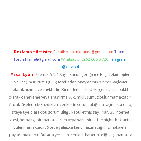
iş
Reklam ve İletişim:
E-mail:
backlinkpaneli@gmail.com
Teams:
forumhizmeti@gmail.com
Whatsapp: 0262 606 0 726
Telegram:
@karabul
Yasal Uyarı:
Sitemiz, 5651 Sayılı Kanun gereğince Bilgi Teknolojileri
ve İletişim Kurumu (BTK) tarafından onaylanmış bir Yer Sağlayıcı
olarak hizmet vermektedir. Bu nedenle, sitedeki içerikleri proaktif
olarak denetleme veya araştırma yükümlülüğümüz bulunmamaktadır.
Ancak, üyelerimiz yazdıkları içeriklerin sorumluluğunu taşımakta olup,
siteye üye olarak bu sorumluluğu kabul etmiş sayılırlar. Bu internet
sitesi, herhangi bir marka, kurum veya şahıs şirketi ile hiçbir bağlantısı
bulunmamaktadır. Sitede yalnızca kendi hazırladığımız makaleler
paylaşılmaktadır. Burada yer alan içerikler haber niteliği taşımamakta