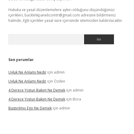
Hukuka ve yasal düzenlemelere aykırı olduğunu düşündüğünüz
içerikleri,
backlinkpanelicomtr@gmail.com
adresine bildirmeniz
halinde, ilgili içerikler yasal süre içerisinde sitemizden kaldırılacaktır.
Arama
Son yorumlar
Uyluk Ne Anlamı Nedir
için
admin
Uyluk Ne Anlamı Nedir
için
Özden
4 Derece Yoğun Bakım Ne Demek
için
admin
4 Derece Yoğun Bakım Ne Demek
için
Bora
Bastırılmış Ego Ne Demek
için
admin