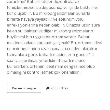
zararlı mı? Buharlı ütüler düzenli olarak
temizlenmezse, su deposunda ve içinde bakteri ve
küf oluşabilir. Bu mikroorganizmalar buharla
birlikte havaya yayılabilir ve solunum yolu
enfeksiyonlarına neden olabilir. Cihazda uzun süre
kalan su, bakteri ve diğer mikroorganizmaların
büyümesi için uygun bir ortam yaratır. Buhar
makinesi odada kaç saat çalışmalı? Bu, ortamın ideal
nem dengesinden uzaklaşmasına neden olacaktır.
Uzmanlara göre, buharlı makinelerin günde 1-2
saat çalıştırılması yeterlidir. Buharlı makine
kullanırken, ortamın ideal nem dengesinde olup
olmadığını kontrol etmek çok önemlidir.…
Buhar
Devamını okuyun
Yorum Bırak
Makinesi
Bakteri
Üretir
Mi