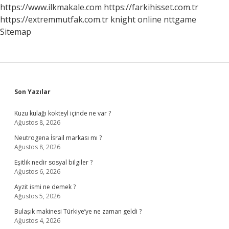
https://www.ilkmakale.com
https://farkihisset.com.tr
https://extremmutfak.com.tr
knight online
nttgame
Sitemap
Sidebar
Son Yazılar
Kuzu kulağı kokteyl içinde ne var ?
Ağustos 8, 2026
Neutrogena İsrail markası mı ?
Ağustos 8, 2026
Eşitlik nedir sosyal bilgiler ?
Ağustos 6, 2026
Ayzit ismi ne demek ?
Ağustos 5, 2026
Bulaşık makinesi Türkiye’ye ne zaman geldi ?
Ağustos 4, 2026