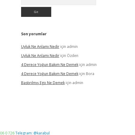
Son yorumlar
Uyluk Ne Anlamı Nedir
için
admin
Uyluk Ne Anlamı Nedir
için
Özden
4 Derece Yoğun Bakım Ne Demek
için
admin
4 Derece Yoğun Bakım Ne Demek
için
Bora
Bastırılmış Ego Ne Demek
için
admin
06 0 726
Telegram: @karabul