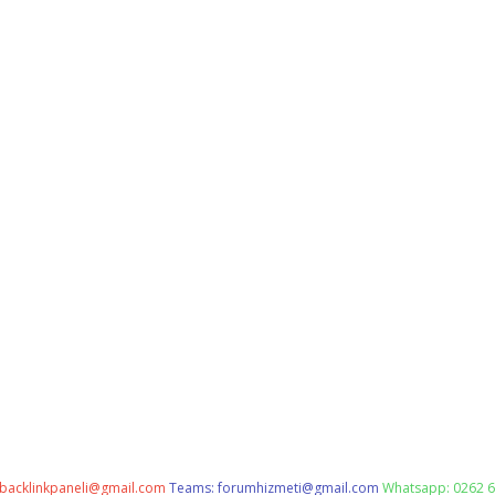
backlinkpaneli@gmail.com
Teams:
forumhizmeti@gmail.com
Whatsapp: 0262 6