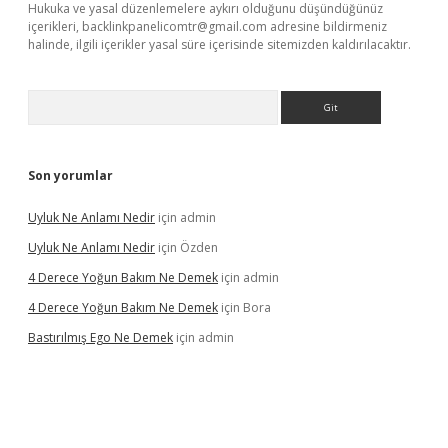
Hukuka ve yasal düzenlemelere aykırı olduğunu düşündüğünüz
içerikleri,
backlinkpanelicomtr@gmail.com
adresine bildirmeniz
halinde, ilgili içerikler yasal süre içerisinde sitemizden kaldırılacaktır.
Arama
Son yorumlar
Uyluk Ne Anlamı Nedir
için
admin
Uyluk Ne Anlamı Nedir
için
Özden
4 Derece Yoğun Bakım Ne Demek
için
admin
4 Derece Yoğun Bakım Ne Demek
için
Bora
Bastırılmış Ego Ne Demek
için
admin