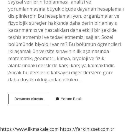
sayısal verilerin toplanması, analizi ve
yorumlanmasına büyük ölçüde dayanan hesaplamalı
disiplinlerdir. Bu hesaplamalı yön, organizmalar ve
fizyolojik süreçler hakkında daha derin bir anlayış
kazanmamızı ve hastalıkları daha etkili bir şekilde
teşhis etmemizi ve tedavi etmemizi sağlar. Sözel
bölümünde biyoloji var mı? Bu bölümün öğrencileri
iki aşamalı üniversite sınavının ilk aşamasında
matematik, geometri, kimya, biyoloji ve fizik
alanlarındaki derslerle karşı karşıya kalmaktadır.
Ancak bu derslerin katsayısı diğer derslere göre
daha düşük olduğundan etkileri…
Biyoloji
Devamını okuyun
Yorum Bırak
Sayısal
Mı
Sozel
Mi
https://www.ilkmakale.com
https://farkihisset.com.tr