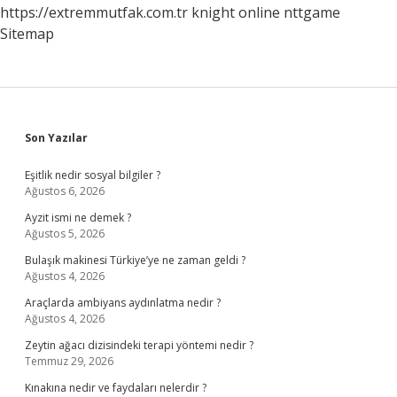
https://extremmutfak.com.tr
knight online
nttgame
Sitemap
Sidebar
Son Yazılar
Eşitlik nedir sosyal bilgiler ?
Ağustos 6, 2026
Ayzit ismi ne demek ?
Ağustos 5, 2026
Bulaşık makinesi Türkiye’ye ne zaman geldi ?
Ağustos 4, 2026
Araçlarda ambiyans aydınlatma nedir ?
Ağustos 4, 2026
Zeytin ağacı dizisindeki terapi yöntemi nedir ?
Temmuz 29, 2026
Kınakına nedir ve faydaları nelerdir ?