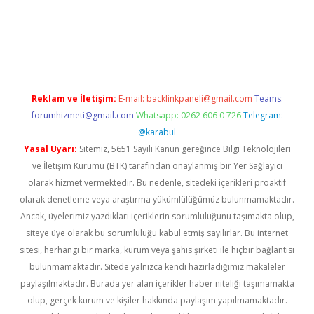
riş
Reklam ve İletişim:
E-mail:
backlinkpaneli@gmail.com
Teams:
forumhizmeti@gmail.com
Whatsapp: 0262 606 0 726
Telegram:
@karabul
Yasal Uyarı:
Sitemiz, 5651 Sayılı Kanun gereğince Bilgi Teknolojileri
ve İletişim Kurumu (BTK) tarafından onaylanmış bir Yer Sağlayıcı
olarak hizmet vermektedir. Bu nedenle, sitedeki içerikleri proaktif
olarak denetleme veya araştırma yükümlülüğümüz bulunmamaktadır.
Ancak, üyelerimiz yazdıkları içeriklerin sorumluluğunu taşımakta olup,
siteye üye olarak bu sorumluluğu kabul etmiş sayılırlar. Bu internet
sitesi, herhangi bir marka, kurum veya şahıs şirketi ile hiçbir bağlantısı
bulunmamaktadır. Sitede yalnızca kendi hazırladığımız makaleler
paylaşılmaktadır. Burada yer alan içerikler haber niteliği taşımamakta
olup, gerçek kurum ve kişiler hakkında paylaşım yapılmamaktadır.