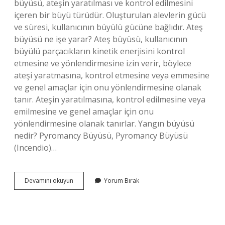
büyüsü, ateşin yaratılması ve kontrol edilmesini
içeren bir büyü türüdür. Oluşturulan alevlerin gücü
ve süresi, kullanıcının büyülü gücüne bağlıdır. Ateş
büyüsü ne işe yarar? Ateş büyüsü, kullanıcının
büyülü parçacıkların kinetik enerjisini kontrol
etmesine ve yönlendirmesine izin verir, böylece
ateşi yaratmasına, kontrol etmesine veya emmesine
ve genel amaçlar için onu yönlendirmesine olanak
tanır. Ateşin yaratılmasına, kontrol edilmesine veya
emilmesine ve genel amaçlar için onu
yönlendirmesine olanak tanırlar. Yangın büyüsü
nedir? Pyromancy Büyüsü, Pyromancy Büyüsü
(Incendio)…
Alev
Devamını okuyun
Yorum Bırak
Büyüsü
Ne
Işe
Yarar