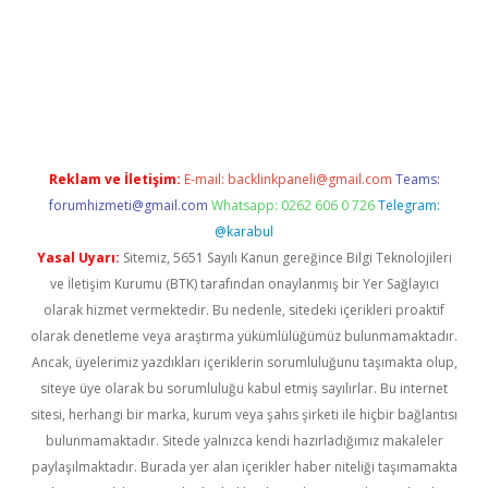
riş
Reklam ve İletişim:
E-mail:
backlinkpaneli@gmail.com
Teams:
forumhizmeti@gmail.com
Whatsapp: 0262 606 0 726
Telegram:
@karabul
Yasal Uyarı:
Sitemiz, 5651 Sayılı Kanun gereğince Bilgi Teknolojileri
ve İletişim Kurumu (BTK) tarafından onaylanmış bir Yer Sağlayıcı
olarak hizmet vermektedir. Bu nedenle, sitedeki içerikleri proaktif
olarak denetleme veya araştırma yükümlülüğümüz bulunmamaktadır.
Ancak, üyelerimiz yazdıkları içeriklerin sorumluluğunu taşımakta olup,
siteye üye olarak bu sorumluluğu kabul etmiş sayılırlar. Bu internet
sitesi, herhangi bir marka, kurum veya şahıs şirketi ile hiçbir bağlantısı
bulunmamaktadır. Sitede yalnızca kendi hazırladığımız makaleler
paylaşılmaktadır. Burada yer alan içerikler haber niteliği taşımamakta