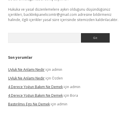
Hukuka ve yasal düzenlemelere aykırı olduğunu düşündüğünüz
içerikleri,
backlinkpanelicomtr@gmail.com
adresine bildirmeniz
halinde, ilgili içerikler yasal süre içerisinde sitemizden kaldırılacaktır.
Arama
Son yorumlar
Uyluk Ne Anlamı Nedir
için
admin
Uyluk Ne Anlamı Nedir
için
Özden
4 Derece Yoğun Bakım Ne Demek
için
admin
4 Derece Yoğun Bakım Ne Demek
için
Bora
Bastırılmış Ego Ne Demek
için
admin