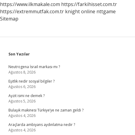
https://www.ilkmakale.com
https://farkihisset.com.tr
https://extremmutfak.com.tr
knight online
nttgame
Sitemap
Sidebar
Son Yazılar
Neutrogena İsrail markası mı ?
Ağustos 8, 2026
Eşitlik nedir sosyal bilgiler ?
Ağustos 6, 2026
Ayzit ismi ne demek ?
Ağustos 5, 2026
Bulaşık makinesi Türkiye’ye ne zaman geldi ?
Ağustos 4, 2026
Araçlarda ambiyans aydınlatma nedir ?
Ağustos 4, 2026