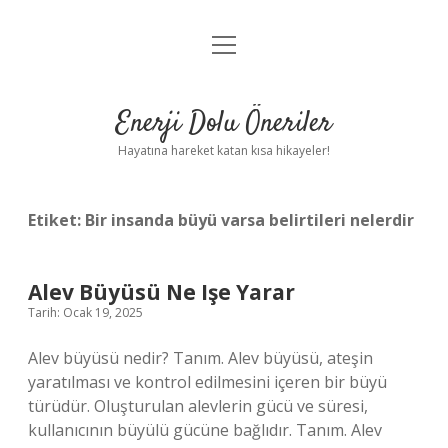
menüyü
Anasayfa
aç
Gizlilik Politikası
Enerji Dolu Öneriler
Yasal Uyarı
Hayatına hareket katan kısa hikayeler!
Hakkımızda
Etiket:
Bir insanda büyü varsa belirtileri nelerdir
Alev Büyüsü Ne Işe Yarar
Tarih: Ocak 19, 2025
Alev büyüsü nedir? Tanım. Alev büyüsü, ateşin
yaratılması ve kontrol edilmesini içeren bir büyü
türüdür. Oluşturulan alevlerin gücü ve süresi,
kullanıcının büyülü gücüne bağlıdır. Tanım. Alev