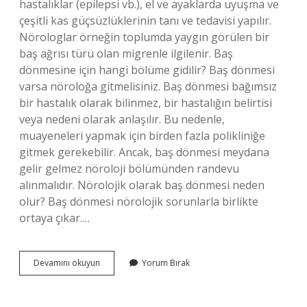
hastalıklar (epilepsi vb.), el ve ayaklarda uyuşma ve
çeşitli kas güçsüzlüklerinin tanı ve tedavisi yapılır.
Nörologlar örneğin toplumda yaygın görülen bir
baş ağrısı türü olan migrenle ilgilenir. Baş
dönmesine için hangi bölüme gidilir? Baş dönmesi
varsa nöroloğa gitmelisiniz. Baş dönmesi bağımsız
bir hastalık olarak bilinmez, bir hastalığın belirtisi
veya nedeni olarak anlaşılır. Bu nedenle,
muayeneleri yapmak için birden fazla polikliniğe
gitmek gerekebilir. Ancak, baş dönmesi meydana
gelir gelmez nöroloji bölümünden randevu
alınmalıdır. Nörolojik olarak baş dönmesi neden
olur? Baş dönmesi nörolojik sorunlarla birlikte
ortaya çıkar.…
Baş
Devamını okuyun
Yorum Bırak
Dönmesi
Için
Nörolojiye