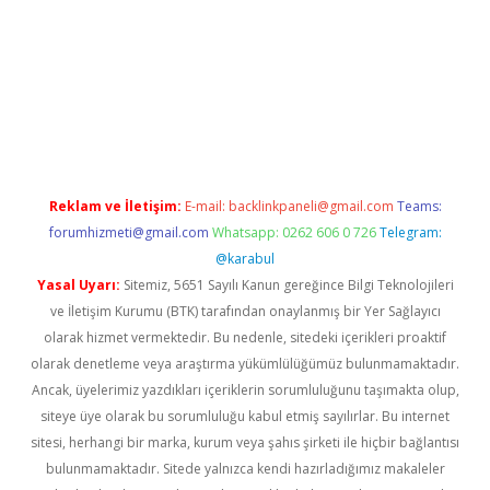
iş
Reklam ve İletişim:
E-mail:
backlinkpaneli@gmail.com
Teams:
forumhizmeti@gmail.com
Whatsapp: 0262 606 0 726
Telegram:
@karabul
Yasal Uyarı:
Sitemiz, 5651 Sayılı Kanun gereğince Bilgi Teknolojileri
ve İletişim Kurumu (BTK) tarafından onaylanmış bir Yer Sağlayıcı
olarak hizmet vermektedir. Bu nedenle, sitedeki içerikleri proaktif
olarak denetleme veya araştırma yükümlülüğümüz bulunmamaktadır.
Ancak, üyelerimiz yazdıkları içeriklerin sorumluluğunu taşımakta olup,
siteye üye olarak bu sorumluluğu kabul etmiş sayılırlar. Bu internet
sitesi, herhangi bir marka, kurum veya şahıs şirketi ile hiçbir bağlantısı
bulunmamaktadır. Sitede yalnızca kendi hazırladığımız makaleler