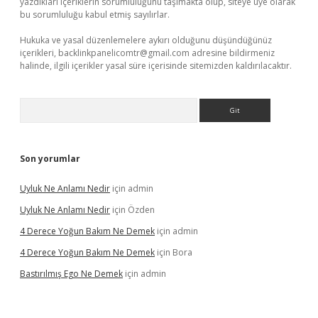
yazdıkları içeriklerin sorumluluğunu taşımakta olup, siteye üye olarak
bu sorumluluğu kabul etmiş sayılırlar.
Hukuka ve yasal düzenlemelere aykırı olduğunu düşündüğünüz
içerikleri,
backlinkpanelicomtr@gmail.com
adresine bildirmeniz
halinde, ilgili içerikler yasal süre içerisinde sitemizden kaldırılacaktır.
Arama
Son yorumlar
Uyluk Ne Anlamı Nedir
için
admin
Uyluk Ne Anlamı Nedir
için
Özden
4 Derece Yoğun Bakım Ne Demek
için
admin
4 Derece Yoğun Bakım Ne Demek
için
Bora
Bastırılmış Ego Ne Demek
için
admin