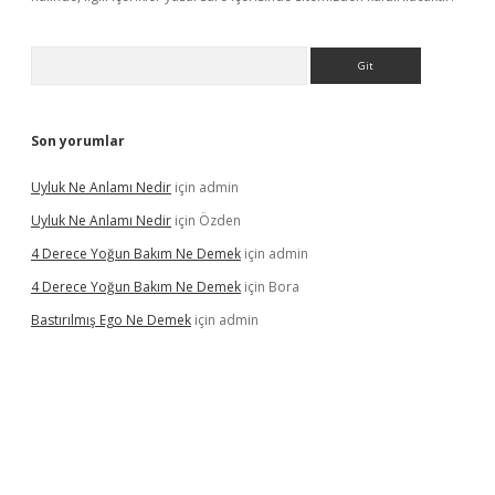
Arama
Son yorumlar
Uyluk Ne Anlamı Nedir
için
admin
Uyluk Ne Anlamı Nedir
için
Özden
4 Derece Yoğun Bakım Ne Demek
için
admin
4 Derece Yoğun Bakım Ne Demek
için
Bora
Bastırılmış Ego Ne Demek
için
admin
riş