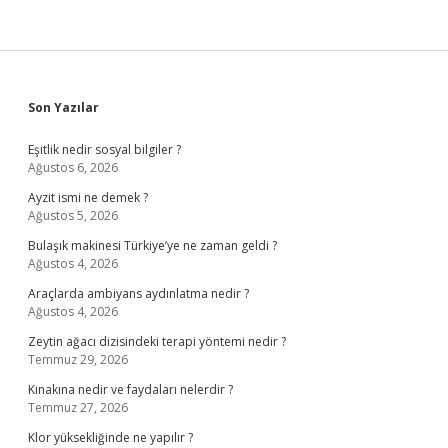
Sidebar
Son Yazılar
Eşitlik nedir sosyal bilgiler ?
Ağustos 6, 2026
Ayzit ismi ne demek ?
Ağustos 5, 2026
Bulaşık makinesi Türkiye’ye ne zaman geldi ?
Ağustos 4, 2026
Araçlarda ambiyans aydınlatma nedir ?
Ağustos 4, 2026
Zeytin ağacı dizisindeki terapi yöntemi nedir ?
Temmuz 29, 2026
Kınakına nedir ve faydaları nelerdir ?
Temmuz 27, 2026
Klor yüksekliğinde ne yapılır ?