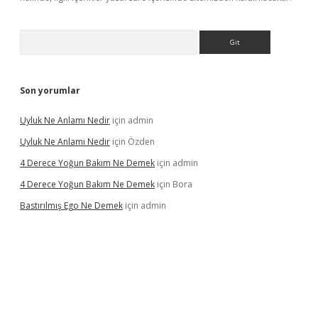
Arama
Son yorumlar
Uyluk Ne Anlamı Nedir
için
admin
Uyluk Ne Anlamı Nedir
için
Özden
4 Derece Yoğun Bakım Ne Demek
için
admin
4 Derece Yoğun Bakım Ne Demek
için
Bora
Bastırılmış Ego Ne Demek
için
admin
iş