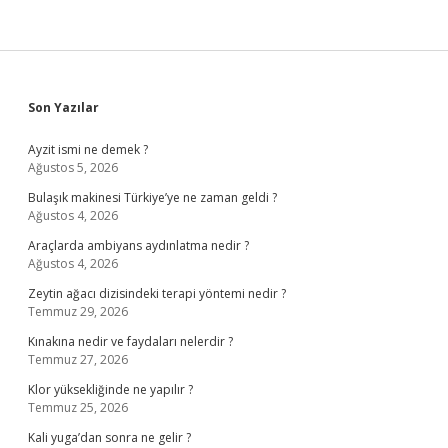
Sidebar
Son Yazılar
Ayzit ismi ne demek ?
Ağustos 5, 2026
Bulaşık makinesi Türkiye’ye ne zaman geldi ?
Ağustos 4, 2026
Araçlarda ambiyans aydınlatma nedir ?
Ağustos 4, 2026
Zeytin ağacı dizisindeki terapi yöntemi nedir ?
Temmuz 29, 2026
Kınakına nedir ve faydaları nelerdir ?
Temmuz 27, 2026
Klor yüksekliğinde ne yapılır ?
Temmuz 25, 2026
Kali yuga’dan sonra ne gelir ?