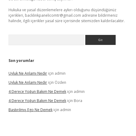
Hukuka ve yasal düzenlemelere aykırı olduğunu düşündüğünüz
içerikleri,
backlinkpanelicomtr@gmail.com
adresine bildirmeniz
halinde, ilgili içerikler yasal süre içerisinde sitemizden kaldırılacaktır.
Arama
Son yorumlar
Uyluk Ne Anlamı Nedir
için
admin
Uyluk Ne Anlamı Nedir
için
Özden
4 Derece Yoğun Bakım Ne Demek
için
admin
4 Derece Yoğun Bakım Ne Demek
için
Bora
Bastırılmış Ego Ne Demek
için
admin