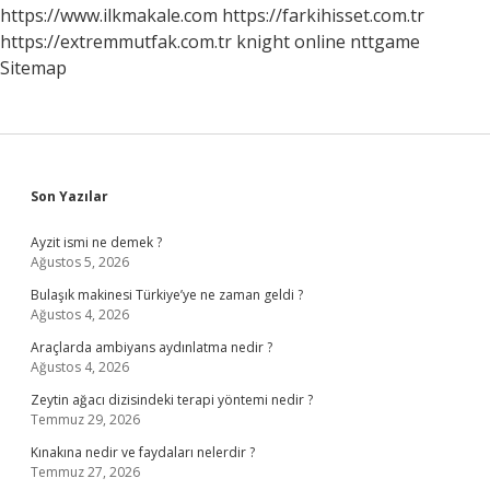
https://www.ilkmakale.com
https://farkihisset.com.tr
https://extremmutfak.com.tr
knight online
nttgame
Sitemap
Sidebar
Son Yazılar
Ayzit ismi ne demek ?
Ağustos 5, 2026
Bulaşık makinesi Türkiye’ye ne zaman geldi ?
Ağustos 4, 2026
Araçlarda ambiyans aydınlatma nedir ?
Ağustos 4, 2026
Zeytin ağacı dizisindeki terapi yöntemi nedir ?
Temmuz 29, 2026
Kınakına nedir ve faydaları nelerdir ?
Temmuz 27, 2026