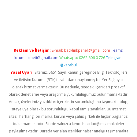
riş
Reklam ve İletişim:
E-mail:
backlinkpaneli@gmail.com
Teams:
forumhizmeti@gmail.com
Whatsapp: 0262 606 0 726
Telegram:
@karabul
Yasal Uyarı:
Sitemiz, 5651 Sayılı Kanun gereğince Bilgi Teknolojileri
ve İletişim Kurumu (BTK) tarafından onaylanmış bir Yer Sağlayıcı
olarak hizmet vermektedir. Bu nedenle, sitedeki içerikleri proaktif
olarak denetleme veya araştırma yükümlülüğümüz bulunmamaktadır.
Ancak, üyelerimiz yazdıkları içeriklerin sorumluluğunu taşımakta olup,
siteye üye olarak bu sorumluluğu kabul etmiş sayılırlar. Bu internet
sitesi, herhangi bir marka, kurum veya şahıs şirketi ile hiçbir bağlantısı
bulunmamaktadır. Sitede yalnızca kendi hazırladığımız makaleler
paylaşılmaktadır. Burada yer alan içerikler haber niteliği taşımamakta