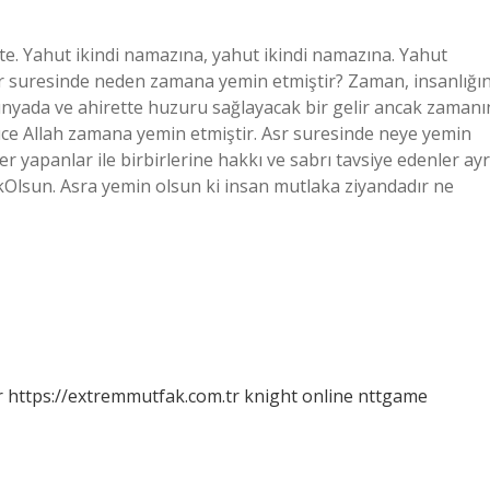
te. Yahut ikindi namazına, yahut ikindi namazına. Yahut
r suresinde neden zamana yemin etmiştir? Zaman, insanlığı
ünyada ve ahirette huzuru sağlayacak bir gelir ancak zamanı
e Allah zamana yemin etmiştir. Asr suresinde neye yemin
er yapanlar ile birbirlerine hakkı ve sabrı tavsiye edenler ayr
kOlsun. Asra yemin olsun ki insan mutlaka ziyandadır ne
r
https://extremmutfak.com.tr
knight online
nttgame