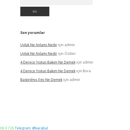
Son yorumlar
Uyluk Ne Anlamı Nedir
için
admin
Uyluk Ne Anlamı Nedir
için
Özden
4 Derece Yoğun Bakım Ne Demek
için
admin
4 Derece Yoğun Bakım Ne Demek
için
Bora
Bastırılmış Ego Ne Demek
için
admin
06 0 726
Telegram: @karabul