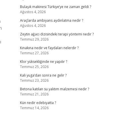
Bulaşık makinesi Türkiye’ye ne zaman geldi ?
Ağustos 4, 2026
n
Araçlarda ambiyans aydınlatma nedir ?
Ağustos 4, 2026
n
Zeytin ağacı dizisindeki terapi yöntemi nedir ?
Temmuz 29, 2026
ı
Kınakına nedir ve faydaları nelerdir ?
Temmuz 27, 2026
Klor yüksekliğinde ne yapılır ?
Temmuz 25, 2026
Kali yuga’dan sonra ne gelir ?
Temmuz 23, 2026
Betona katılan su yalıtım malzemesi nedir ?
Temmuz 21, 2026
Kün nedir edebiyatta ?
Temmuz 14, 2026