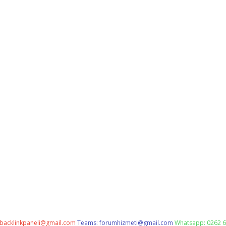
backlinkpaneli@gmail.com
Teams:
forumhizmeti@gmail.com
Whatsapp: 0262 6