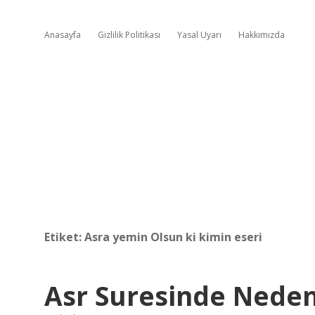
Anasayfa
Gizlilik Politikası
Yasal Uyarı
Hakkımızda
Etiket:
Asra yemin Olsun ki kimin eseri
Asr Suresinde Neden