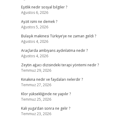
Eşitlik nedir sosyal bilgiler ?
Ağustos 6, 2026
e
Ayzit ismi ne demek ?
Ağustos 5, 2026
Bulaşık makinesi Türkiye’ye ne zaman geldi ?
Ağustos 4, 2026
Araçlarda ambiyans aydınlatma nedir ?
Ağustos 4, 2026
Zeytin ağacı dizisindeki terapi yöntemi nedir ?
Temmuz 29, 2026
Kınakına nedir ve faydaları nelerdir ?
Temmuz 27, 2026
Klor yüksekliğinde ne yapılır ?
Temmuz 25, 2026
Kali yuga’dan sonra ne gelir ?
Temmuz 23, 2026