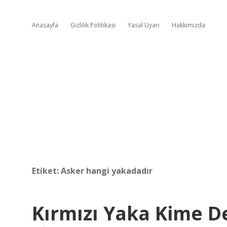
Anasayfa
Gizlilik Politikası
Yasal Uyarı
Hakkımızda
Etiket:
Asker hangi yakadadır
Kırmızı Yaka Kime D