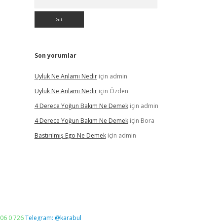
Son yorumlar
Uyluk Ne Anlamı Nedir
için
admin
Uyluk Ne Anlamı Nedir
için
Özden
4 Derece Yoğun Bakım Ne Demek
için
admin
4 Derece Yoğun Bakım Ne Demek
için
Bora
Bastırılmış Ego Ne Demek
için
admin
06 0 726
Telegram: @karabul