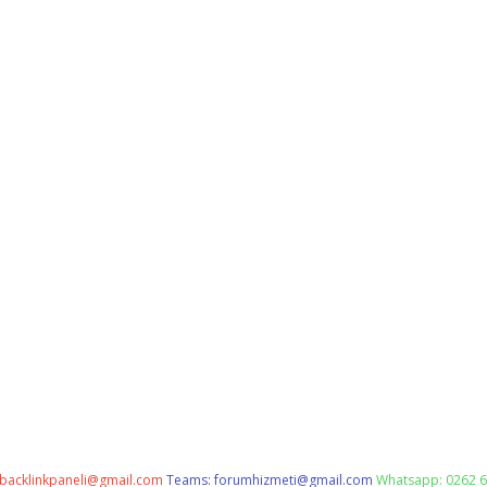
backlinkpaneli@gmail.com
Teams:
forumhizmeti@gmail.com
Whatsapp: 0262 6