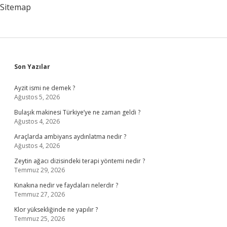
Sitemap
Sidebar
Son Yazılar
Ayzit ismi ne demek ?
Ağustos 5, 2026
Bulaşık makinesi Türkiye’ye ne zaman geldi ?
Ağustos 4, 2026
Araçlarda ambiyans aydınlatma nedir ?
Ağustos 4, 2026
Zeytin ağacı dizisindeki terapi yöntemi nedir ?
Temmuz 29, 2026
Kınakına nedir ve faydaları nelerdir ?
Temmuz 27, 2026
Klor yüksekliğinde ne yapılır ?
Temmuz 25, 2026