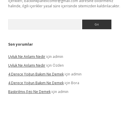
içerikleri,
backlinkpanelicomtr@gmail.com
adresine bildirmeniz
halinde, ilgili içerikler yasal süre içerisinde sitemizden kaldırılacaktır.
Arama
Son yorumlar
Uyluk Ne Anlamı Nedir
için
admin
Uyluk Ne Anlamı Nedir
için
Özden
4 Derece Yoğun Bakım Ne Demek
için
admin
4 Derece Yoğun Bakım Ne Demek
için
Bora
Bastırılmış Ego Ne Demek
için
admin