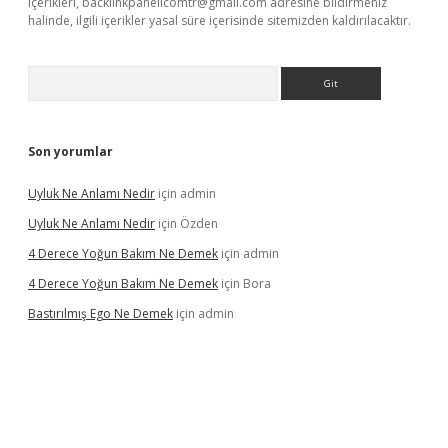
içerikleri,
backlinkpanelicomtr@gmail.com
adresine bildirmeniz
halinde, ilgili içerikler yasal süre içerisinde sitemizden kaldırılacaktır.
Arama
Son yorumlar
Uyluk Ne Anlamı Nedir
için
admin
Uyluk Ne Anlamı Nedir
için
Özden
4 Derece Yoğun Bakım Ne Demek
için
admin
4 Derece Yoğun Bakım Ne Demek
için
Bora
Bastırılmış Ego Ne Demek
için
admin