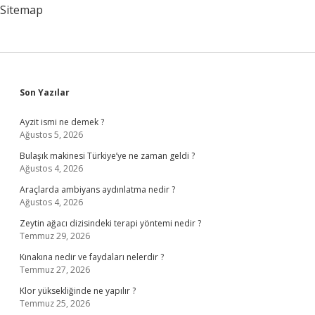
Sitemap
Sidebar
Son Yazılar
Ayzit ismi ne demek ?
Ağustos 5, 2026
Bulaşık makinesi Türkiye’ye ne zaman geldi ?
Ağustos 4, 2026
Araçlarda ambiyans aydınlatma nedir ?
Ağustos 4, 2026
Zeytin ağacı dizisindeki terapi yöntemi nedir ?
Temmuz 29, 2026
Kınakına nedir ve faydaları nelerdir ?
Temmuz 27, 2026
Klor yüksekliğinde ne yapılır ?
Temmuz 25, 2026