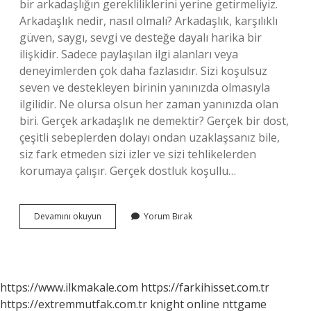
bir arkadaşlığın gerekliliklerini yerine getirmeliyiz.
Arkadaşlık nedir, nasıl olmalı? Arkadaşlık, karşılıklı
güven, saygı, sevgi ve desteğe dayalı harika bir
ilişkidir. Sadece paylaşılan ilgi alanları veya
deneyimlerden çok daha fazlasıdır. Sizi koşulsuz
seven ve destekleyen birinin yanınızda olmasıyla
ilgilidir. Ne olursa olsun her zaman yanınızda olan
biri. Gerçek arkadaşlık ne demektir? Gerçek bir dost,
çeşitli sebeplerden dolayı ondan uzaklaşsanız bile,
siz fark etmeden sizi izler ve sizi tehlikelerden
korumaya çalışır. Gerçek dostluk koşullu…
Arkadaşlık
Devamını okuyun
Yorum Bırak
Nedir
Cümle
https://www.ilkmakale.com
https://farkihisset.com.tr
https://extremmutfak.com.tr
knight online
nttgame