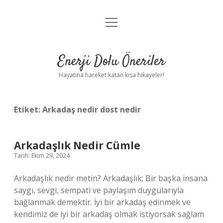
menüyü
Anasayfa
aç
Gizlilik Politikası
Enerji Dolu Öneriler
Yasal Uyarı
Hayatına hareket katan kısa hikayeler!
Hakkımızda
Etiket:
Arkadaş nedir dost nedir
Arkadaşlık Nedir Cümle
Tarih: Ekim 29, 2024
Arkadaşlık nedir metin? Arkadaşlık; Bir başka insana
saygı, sevgi, sempati ve paylaşım duygularıyla
bağlanmak demektir. İyi bir arkadaş edinmek ve
kendimiz de iyi bir arkadaş olmak istiyorsak sağlam