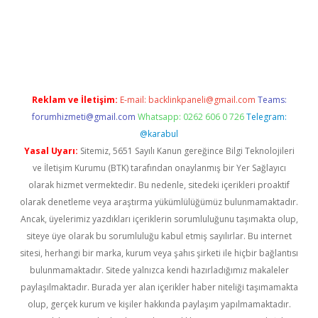
riş
Reklam ve İletişim:
E-mail:
backlinkpaneli@gmail.com
Teams:
forumhizmeti@gmail.com
Whatsapp: 0262 606 0 726
Telegram:
@karabul
Yasal Uyarı:
Sitemiz, 5651 Sayılı Kanun gereğince Bilgi Teknolojileri
ve İletişim Kurumu (BTK) tarafından onaylanmış bir Yer Sağlayıcı
olarak hizmet vermektedir. Bu nedenle, sitedeki içerikleri proaktif
olarak denetleme veya araştırma yükümlülüğümüz bulunmamaktadır.
Ancak, üyelerimiz yazdıkları içeriklerin sorumluluğunu taşımakta olup,
siteye üye olarak bu sorumluluğu kabul etmiş sayılırlar. Bu internet
sitesi, herhangi bir marka, kurum veya şahıs şirketi ile hiçbir bağlantısı
bulunmamaktadır. Sitede yalnızca kendi hazırladığımız makaleler
paylaşılmaktadır. Burada yer alan içerikler haber niteliği taşımamakta
olup, gerçek kurum ve kişiler hakkında paylaşım yapılmamaktadır.