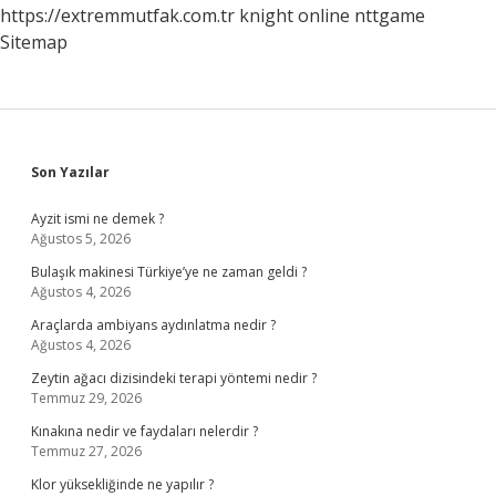
https://extremmutfak.com.tr
knight online
nttgame
Sitemap
Sidebar
Son Yazılar
Ayzit ismi ne demek ?
Ağustos 5, 2026
Bulaşık makinesi Türkiye’ye ne zaman geldi ?
Ağustos 4, 2026
Araçlarda ambiyans aydınlatma nedir ?
Ağustos 4, 2026
Zeytin ağacı dizisindeki terapi yöntemi nedir ?
Temmuz 29, 2026
Kınakına nedir ve faydaları nelerdir ?
Temmuz 27, 2026
Klor yüksekliğinde ne yapılır ?