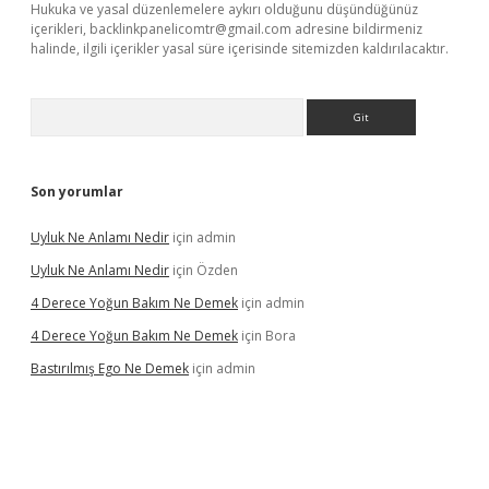
Hukuka ve yasal düzenlemelere aykırı olduğunu düşündüğünüz
içerikleri,
backlinkpanelicomtr@gmail.com
adresine bildirmeniz
halinde, ilgili içerikler yasal süre içerisinde sitemizden kaldırılacaktır.
Arama
Son yorumlar
Uyluk Ne Anlamı Nedir
için
admin
Uyluk Ne Anlamı Nedir
için
Özden
4 Derece Yoğun Bakım Ne Demek
için
admin
4 Derece Yoğun Bakım Ne Demek
için
Bora
Bastırılmış Ego Ne Demek
için
admin