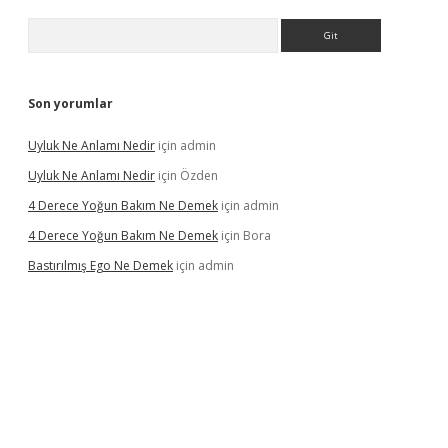
Arama
Son yorumlar
Uyluk Ne Anlamı Nedir
için
admin
Uyluk Ne Anlamı Nedir
için
Özden
4 Derece Yoğun Bakım Ne Demek
için
admin
4 Derece Yoğun Bakım Ne Demek
için
Bora
Bastırılmış Ego Ne Demek
için
admin
riş