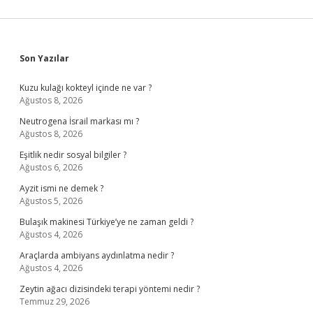
Sidebar
Son Yazılar
Kuzu kulağı kokteyl içinde ne var ?
Ağustos 8, 2026
Neutrogena İsrail markası mı ?
Ağustos 8, 2026
Eşitlik nedir sosyal bilgiler ?
Ağustos 6, 2026
Ayzit ismi ne demek ?
Ağustos 5, 2026
Bulaşık makinesi Türkiye’ye ne zaman geldi ?
Ağustos 4, 2026
Araçlarda ambiyans aydınlatma nedir ?
Ağustos 4, 2026
Zeytin ağacı dizisindeki terapi yöntemi nedir ?
Temmuz 29, 2026