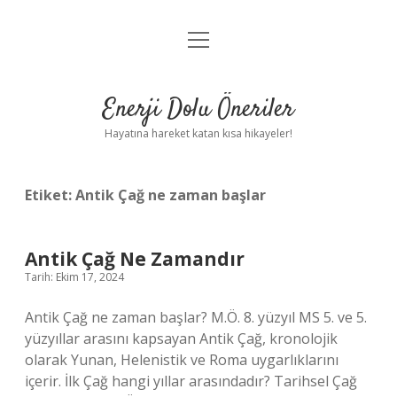
menüyü
Anasayfa
aç
Gizlilik Politikası
Enerji Dolu Öneriler
Yasal Uyarı
Hayatına hareket katan kısa hikayeler!
Hakkımızda
Etiket:
Antik Çağ ne zaman başlar
Antik Çağ Ne Zamandır
Tarih: Ekim 17, 2024
Antik Çağ ne zaman başlar? M.Ö. 8. yüzyıl MS 5. ve 5.
yüzyıllar arasını kapsayan Antik Çağ, kronolojik
olarak Yunan, Helenistik ve Roma uygarlıklarını
içerir. İlk Çağ hangi yıllar arasındadır? Tarihsel Çağ