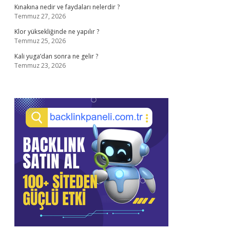
Kınakına nedir ve faydaları nelerdir ?
Temmuz 27, 2026
Klor yüksekliğinde ne yapılır ?
Temmuz 25, 2026
Kali yuga’dan sonra ne gelir ?
Temmuz 23, 2026