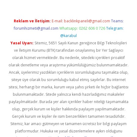
Reklam ve İletişim:
E-mail:
backlinkpaneli@gmail.com
Teams:
forumhizmeti@gmail.com
Whatsapp: 0262 606 0 726
Telegram:
@karabul
Yasal Uyarı:
Sitemiz, 5651 Sayılı Kanun gereğince Bilgi Teknolojileri
ve İletişim Kurumu (BTK) tarafından onaylanmış bir Yer Sağlayıcı
olarak hizmet vermektedir. Bu nedenle, sitedeki içerikleri proaktif
olarak denetleme veya araştırma yükümlülüğümüz bulunmamaktadır.
Ancak, üyelerimiz yazdıkları içeriklerin sorumluluğunu taşımakta olup,
siteye üye olarak bu sorumluluğu kabul etmiş sayılırlar. Bu internet
sitesi, herhangi bir marka, kurum veya şahıs şirketi ile hiçbir bağlantısı
bulunmamaktadır. Sitede yalnızca kendi hazırladığımız makaleler
paylaşılmaktadır. Burada yer alan içerikler haber niteliği taşımamakta
olup, gerçek kurum ve kişiler hakkında paylaşım yapılmamaktadır.
Gerçek kurum ve kişiler ile isim benzerlikleri tamamen tesadüfidir.
Sitemiz, kar amacı gütmeyen ve tamamen ücretsiz bir bilgi paylaşım
platformudur. Hukuka ve yasal düzenlemelere aykırı olduğunu