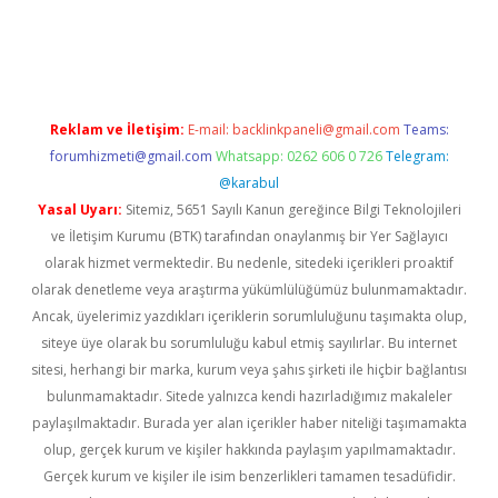
riş
Reklam ve İletişim:
E-mail:
backlinkpaneli@gmail.com
Teams:
forumhizmeti@gmail.com
Whatsapp: 0262 606 0 726
Telegram:
@karabul
Yasal Uyarı:
Sitemiz, 5651 Sayılı Kanun gereğince Bilgi Teknolojileri
ve İletişim Kurumu (BTK) tarafından onaylanmış bir Yer Sağlayıcı
olarak hizmet vermektedir. Bu nedenle, sitedeki içerikleri proaktif
olarak denetleme veya araştırma yükümlülüğümüz bulunmamaktadır.
Ancak, üyelerimiz yazdıkları içeriklerin sorumluluğunu taşımakta olup,
siteye üye olarak bu sorumluluğu kabul etmiş sayılırlar. Bu internet
sitesi, herhangi bir marka, kurum veya şahıs şirketi ile hiçbir bağlantısı
bulunmamaktadır. Sitede yalnızca kendi hazırladığımız makaleler
paylaşılmaktadır. Burada yer alan içerikler haber niteliği taşımamakta
olup, gerçek kurum ve kişiler hakkında paylaşım yapılmamaktadır.
Gerçek kurum ve kişiler ile isim benzerlikleri tamamen tesadüfidir.