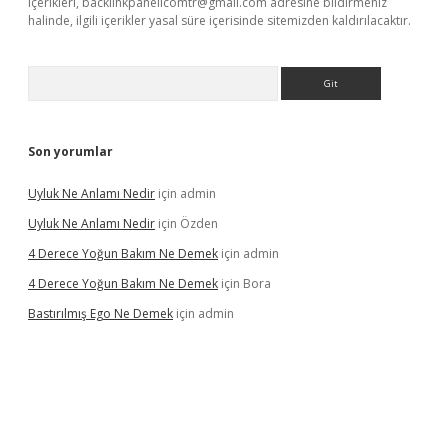
içerikleri,
backlinkpanelicomtr@gmail.com
adresine bildirmeniz
halinde, ilgili içerikler yasal süre içerisinde sitemizden kaldırılacaktır.
Arama
Son yorumlar
Uyluk Ne Anlamı Nedir
için
admin
Uyluk Ne Anlamı Nedir
için
Özden
4 Derece Yoğun Bakım Ne Demek
için
admin
4 Derece Yoğun Bakım Ne Demek
için
Bora
Bastırılmış Ego Ne Demek
için
admin