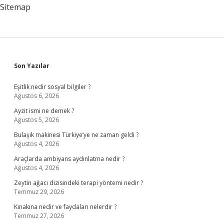
Sitemap
Sidebar
Son Yazılar
Eşitlik nedir sosyal bilgiler ?
Ağustos 6, 2026
Ayzit ismi ne demek ?
Ağustos 5, 2026
Bulaşık makinesi Türkiye’ye ne zaman geldi ?
Ağustos 4, 2026
Araçlarda ambiyans aydınlatma nedir ?
Ağustos 4, 2026
Zeytin ağacı dizisindeki terapi yöntemi nedir ?
Temmuz 29, 2026
Kınakına nedir ve faydaları nelerdir ?
Temmuz 27, 2026