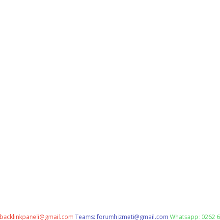
backlinkpaneli@gmail.com
Teams:
forumhizmeti@gmail.com
Whatsapp: 0262 6