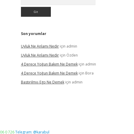
Son yorumlar
Uyluk Ne Anlamı Nedir
için
admin
Uyluk Ne Anlamı Nedir
için
Özden
4 Derece Yoğun Bakım Ne Demek
için
admin
4 Derece Yoğun Bakım Ne Demek
için
Bora
Bastırılmış Ego Ne Demek
için
admin
06 0 726
Telegram: @karabul