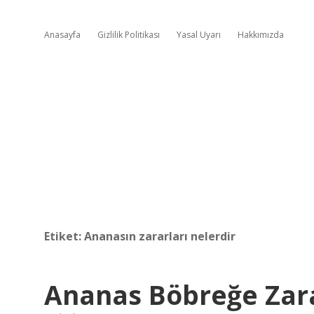
Anasayfa
Gizlilik Politikası
Yasal Uyarı
Hakkımızda
Etiket:
Ananasın zararları nelerdir
Ananas Böbreğe Zara