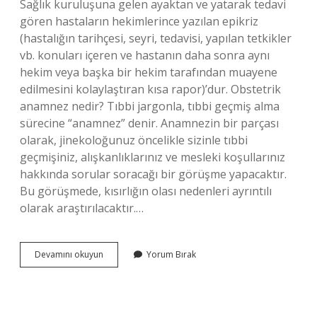
Sağlık kuruluşuna gelen ayaktan ve yatarak tedavi
gören hastaların hekimlerince yazılan epikriz
(hastalığın tarihçesi, seyri, tedavisi, yapılan tetkikler
vb. konuları içeren ve hastanın daha sonra aynı
hekim veya başka bir hekim tarafından muayene
edilmesini kolaylaştıran kısa rapor)’dur. Obstetrik
anamnez nedir? Tıbbi jargonla, tıbbi geçmiş alma
sürecine “anamnez” denir. Anamnezin bir parçası
olarak, jinekoloğunuz öncelikle sizinle tıbbi
geçmişiniz, alışkanlıklarınız ve mesleki koşullarınız
hakkında sorular soracağı bir görüşme yapacaktır.
Bu görüşmede, kısırlığın olası nedenleri ayrıntılı
olarak araştırılacaktır.…
Anamnez
Devamını okuyun
Yorum Bırak
Çeşitleri
Nelerdir