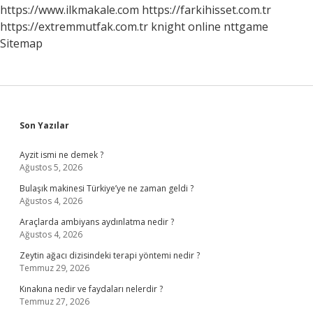
https://www.ilkmakale.com
https://farkihisset.com.tr
https://extremmutfak.com.tr
knight online
nttgame
Sitemap
Sidebar
Son Yazılar
Ayzit ismi ne demek ?
Ağustos 5, 2026
Bulaşık makinesi Türkiye’ye ne zaman geldi ?
Ağustos 4, 2026
Araçlarda ambiyans aydınlatma nedir ?
Ağustos 4, 2026
Zeytin ağacı dizisindeki terapi yöntemi nedir ?
Temmuz 29, 2026
Kınakına nedir ve faydaları nelerdir ?
Temmuz 27, 2026