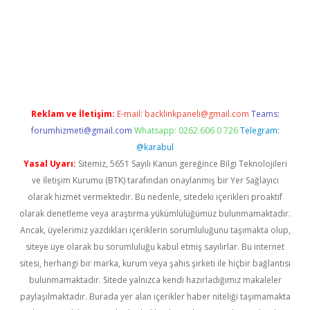
riş
Reklam ve İletişim:
E-mail:
backlinkpaneli@gmail.com
Teams:
forumhizmeti@gmail.com
Whatsapp: 0262 606 0 726
Telegram:
@karabul
Yasal Uyarı:
Sitemiz, 5651 Sayılı Kanun gereğince Bilgi Teknolojileri
ve İletişim Kurumu (BTK) tarafından onaylanmış bir Yer Sağlayıcı
olarak hizmet vermektedir. Bu nedenle, sitedeki içerikleri proaktif
olarak denetleme veya araştırma yükümlülüğümüz bulunmamaktadır.
Ancak, üyelerimiz yazdıkları içeriklerin sorumluluğunu taşımakta olup,
siteye üye olarak bu sorumluluğu kabul etmiş sayılırlar. Bu internet
sitesi, herhangi bir marka, kurum veya şahıs şirketi ile hiçbir bağlantısı
bulunmamaktadır. Sitede yalnızca kendi hazırladığımız makaleler
paylaşılmaktadır. Burada yer alan içerikler haber niteliği taşımamakta