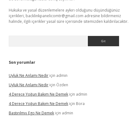
Hukuka ve yasal düzenlemelere aykırı olduğunu düşündüğünüz
içerikleri,
backlinkpanelicomtr@gmail.com
adresine bildirmeniz
halinde, ilgili içerikler yasal süre içerisinde sitemizden kaldırılacaktır.
Arama
Son yorumlar
Uyluk Ne Anlamı Nedir
için
admin
Uyluk Ne Anlamı Nedir
için
Özden
4 Derece Yoğun Bakım Ne Demek
için
admin
4 Derece Yoğun Bakım Ne Demek
için
Bora
Bastırılmış Ego Ne Demek
için
admin