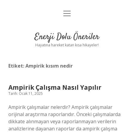
menüyü
Anasayfa
aç
Gizlilik Politikası
Enerji Dolu Öneriler
Yasal Uyarı
Hayatına hareket katan kısa hikayeler!
Hakkımızda
Etiket:
Ampirik kısım nedir
Ampirik Çalışma Nasıl Yapılır
Tarih: Ocak 11, 2025
Ampirik çalışmalar nelerdir? Ampirik çalışmalar
orijinal araştırma raporlarıdır. Önceki çalışmalarda
dikkate alınmayan veya raporlanmayan verilerin
analizlerine dayanan raporlar da ampirik çalışma