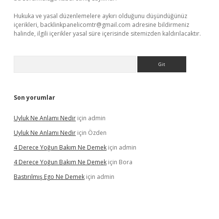
Hukuka ve yasal düzenlemelere aykırı olduğunu düşündüğünüz
içerikleri,
backlinkpanelicomtr@gmail.com
adresine bildirmeniz
halinde, ilgili içerikler yasal süre içerisinde sitemizden kaldırılacaktır.
Arama
Son yorumlar
Uyluk Ne Anlamı Nedir
için
admin
Uyluk Ne Anlamı Nedir
için
Özden
4 Derece Yoğun Bakım Ne Demek
için
admin
4 Derece Yoğun Bakım Ne Demek
için
Bora
Bastırılmış Ego Ne Demek
için
admin