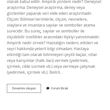
olarak kabul edilir. Ampirik yöntem nedir? Deneysel
araştırma: Deneysel araştırma, deney veya
gözlemler yaparak veri elde eden araştırmadır.
Ölçüm: Bilimsel terimlerle, ölçüm, nesnelere,
olaylara ve insanlara sayılar ve semboller atama
sürecidir. Bu süreç, sayılar ve semboller ile
ölçülebilir özellikler arasındaki ilişkiyi yansıtmalıdır.
Ampirik nedir örnek? Hastalığın nedeni, etkileri ve
seyri hakkında yeterli bilgi olmadan; Hastaya
etkinliği tam olarak bilinmeyen çeşitli ilaçlar, otlar
veya karışımlar (halk ilacı) vermek (yedirmek,
içirmek, cilde sürmek vb.) veya vermeye çalışmak
(yedirmek, içirmek vb.). Belirli…
Ampirik
Devamını okuyun
Yorum Bırak
Çalışma
Nasıl
Yapılır