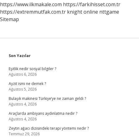
https://www.ilkmakale.com
https://farkihisset.com.tr
https://extremmutfak.com.tr
knight online
nttgame
Sitemap
Sidebar
Son Yazılar
Eşitlik nedir sosyal bilgiler ?
Ağustos 6, 2026
Ayzit ismi ne demek ?
Ağustos 5, 2026
Bulaşık makinesi Türkiye’ye ne zaman geldi ?
Ağustos 4, 2026
Araçlarda ambiyans aydınlatma nedir ?
Ağustos 4, 2026
Zeytin ağacı dizisindeki terapi yöntemi nedir ?
Temmuz 29, 2026