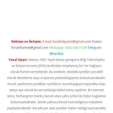
riş
Reklam ve İletişim:
E-mail:
backlinkpaneli@gmail.com
Teams:
forumhizmeti@gmail.com
Whatsapp: 0262 606 0 726
Telegram:
@karabul
Yasal Uyarı:
Sitemiz, 5651 Sayılı Kanun gereğince Bilgi Teknolojileri
ve İletişim Kurumu (BTK) tarafından onaylanmış bir Yer Sağlayıcı
olarak hizmet vermektedir. Bu nedenle, sitedeki içerikleri proaktif
olarak denetleme veya araştırma yükümlülüğümüz bulunmamaktadır.
Ancak, üyelerimiz yazdıkları içeriklerin sorumluluğunu taşımakta olup,
siteye üye olarak bu sorumluluğu kabul etmiş sayılırlar. Bu internet
sitesi, herhangi bir marka, kurum veya şahıs şirketi ile hiçbir bağlantısı
bulunmamaktadır. Sitede yalnızca kendi hazırladığımız makaleler
paylaşılmaktadır. Burada yer alan içerikler haber niteliği taşımamakta