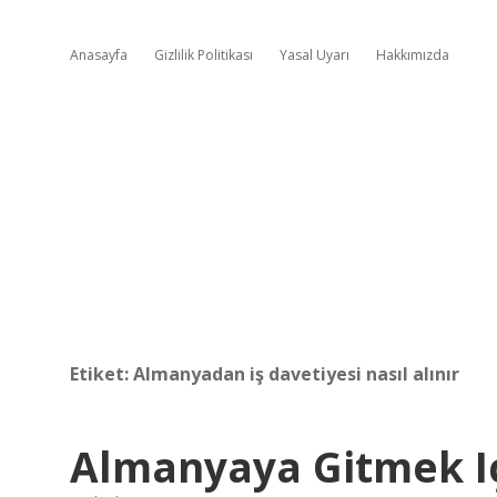
Anasayfa
Gizlilik Politikası
Yasal Uyarı
Hakkımızda
Etiket:
Almanyadan iş davetiyesi nasıl alınır
Almanyaya Gitmek I