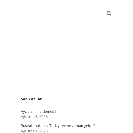
Sidebar
Son Yazılar
piabella güncel giriş
Ayzit ismi ne demek ?
Ağustos 5, 2026
Bulaşık makinesi Türkiye’ye ne zaman geldi ?
Ağustos 4, 2026