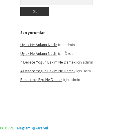
Son yorumlar
Uyluk Ne Anlamı Nedir
için
admin
Uyluk Ne Anlamı Nedir
için
Özden
4 Derece Yoğun Bakım Ne Demek
için
admin
4 Derece Yoğun Bakım Ne Demek
için
Bora
Bastırılmış Ego Ne Demek
için
admin
06 0 726
Telegram: @karabul