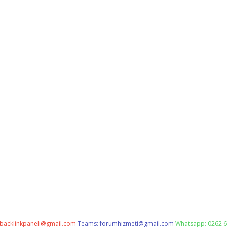
backlinkpaneli@gmail.com
Teams:
forumhizmeti@gmail.com
Whatsapp: 0262 6