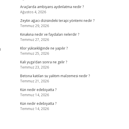
Araçlarda ambiyans aydınlatma nedir ?
Ağustos 4, 2026
Zeytin ağacı dizisindeki terapi yöntemi nedir ?
Temmuz 29, 2026
Kınakına nedir ve faydaları nelerdir ?
Temmuz 27, 2026
n
Klor yüksekliğinde ne yapılır ?
Temmuz 25, 2026
Kali yuga’dan sonra ne gelir ?
Temmuz 23, 2026
Betona katılan su yalıtım malzemesi nedir ?
Temmuz 21, 2026
Kün nedir edebiyatta ?
Temmuz 14, 2026
Kün nedir edebiyatta ?
Temmuz 14, 2026