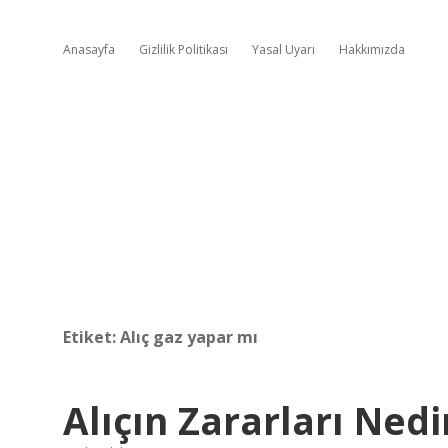
Anasayfa
Gizlilik Politikası
Yasal Uyarı
Hakkımızda
Etiket:
Alıç gaz yapar mı
Alıçın Zararları Nedi