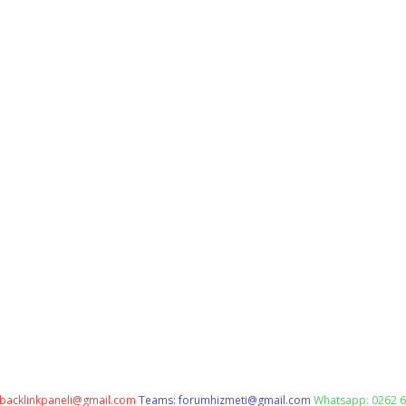
backlinkpaneli@gmail.com
Teams:
forumhizmeti@gmail.com
Whatsapp: 0262 6