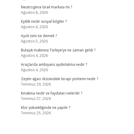
Neutrogena İsrail markası mı ?
Ağustos 8, 2026
Eşitlik nedir sosyal bilgiler ?
Ağustos 6, 2026
Ayzit ismi ne demek ?
Ağustos 5, 2026
Bulaşık makinesi Türkiye’ye ne zaman geldi ?
Ağustos 4, 2026
Araçlarda ambiyans aydınlatma nedir ?
Ağustos 4, 2026
Zeytin ağacı dizisindeki terapi yöntemi nedir ?
Temmuz 29, 2026
Kınakına nedir ve faydaları nelerdir ?
Temmuz 27, 2026
Klor yüksekliğinde ne yapılır ?
Temmuz 25, 2026