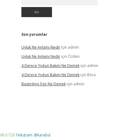
Son yorumlar
Uyluk Ne Anlamı Nedir
için
admin
Uyluk Ne Anlamı Nedir
için
Özden
4 Derece Yoğun Bakım Ne Demek
için
admin
4 Derece Yoğun Bakım Ne Demek
için
Bora
Bastırılmış Ego Ne Demek
için
admin
06 0 726
Telegram: @karabul