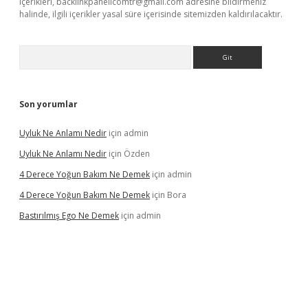
içerikleri,
backlinkpanelicomtr@gmail.com
adresine bildirmeniz
halinde, ilgili içerikler yasal süre içerisinde sitemizden kaldırılacaktır.
Arama
Son yorumlar
Uyluk Ne Anlamı Nedir
için
admin
Uyluk Ne Anlamı Nedir
için
Özden
4 Derece Yoğun Bakım Ne Demek
için
admin
4 Derece Yoğun Bakım Ne Demek
için
Bora
Bastırılmış Ego Ne Demek
için
admin