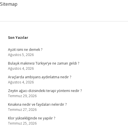
Sitemap
Sidebar
Son Yazılar
Ayzit ismi ne demek ?
Ağustos 5, 2026
Bulaşık makinesi Türkiye’ye ne zaman geldi ?
Ağustos 4, 2026
Araçlarda ambiyans aydınlatma nedir ?
Ağustos 4, 2026
Zeytin ağacı dizisindeki terapi yöntemi nedir ?
Temmuz 29, 2026
Kınakına nedir ve faydaları nelerdir ?
Temmuz 27, 2026
Klor yüksekliğinde ne yapılır ?
Temmuz 25, 2026