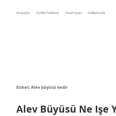
Anasayfa
Gizlilik Politikası
Yasal Uyarı
Hakkımızda
Etiket:
Alev büyüsü nedir
Alev Büyüsü Ne Işe 