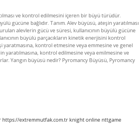
ılması ve kontrol edilmesini içeren bir büyü türüdür.
üyülü gücüne bağlıdır. Tanım. Alev büyüsü, ateşin yaratılması
turulan alevlerin gücü ve süresi, kullanıcının büyülü gücüne
anıcının büyülü parçacıkların kinetik enerjisini kontrol
eşi yaratmasına, kontrol etmesine veya emmesine ve genel
şin yaratılmasına, kontrol edilmesine veya emilmesine ve
nırlar. Yangın büyüsü nedir? Pyromancy Büyüsü, Pyromancy
r
https://extremmutfak.com.tr
knight online
nttgame