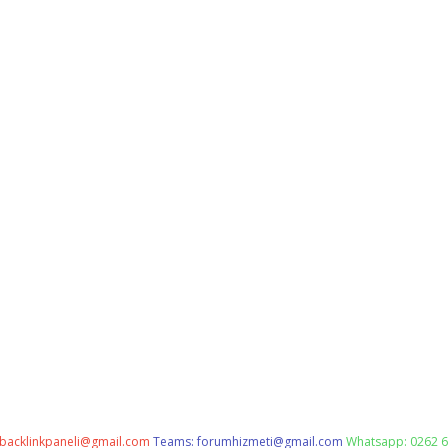
backlinkpaneli@gmail.com
Teams:
forumhizmeti@gmail.com
Whatsapp: 0262 6