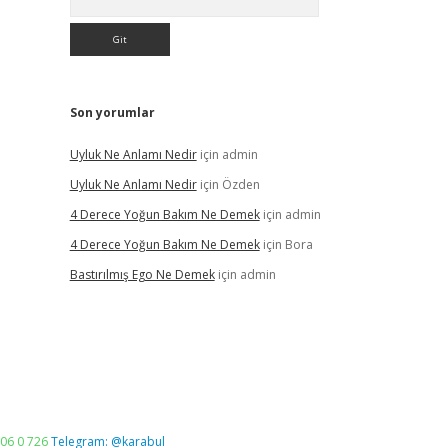
Son yorumlar
Uyluk Ne Anlamı Nedir
için
admin
Uyluk Ne Anlamı Nedir
için
Özden
4 Derece Yoğun Bakım Ne Demek
için
admin
4 Derece Yoğun Bakım Ne Demek
için
Bora
Bastırılmış Ego Ne Demek
için
admin
06 0 726
Telegram: @karabul