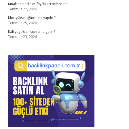
Kınakına nedir ve faydaları nelerdir ?
Temmuz 27, 2026
Klor yüksekliğinde ne yapılır ?
Temmuz 25, 2026
Kali yuga’dan sonra ne gelir ?
Temmuz 23, 2026