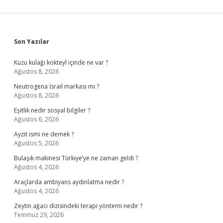
Sidebar
Son Yazılar
Kuzu kulağı kokteyl içinde ne var ?
Ağustos 8, 2026
Neutrogena İsrail markası mı ?
Ağustos 8, 2026
Eşitlik nedir sosyal bilgiler ?
Ağustos 6, 2026
Ayzit ismi ne demek ?
Ağustos 5, 2026
Bulaşık makinesi Türkiye’ye ne zaman geldi ?
Ağustos 4, 2026
Araçlarda ambiyans aydınlatma nedir ?
Ağustos 4, 2026
Zeytin ağacı dizisindeki terapi yöntemi nedir ?
Temmuz 29, 2026