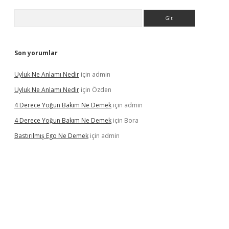
Arama
Son yorumlar
Uyluk Ne Anlamı Nedir
için
admin
Uyluk Ne Anlamı Nedir
için
Özden
4 Derece Yoğun Bakım Ne Demek
için
admin
4 Derece Yoğun Bakım Ne Demek
için
Bora
Bastırılmış Ego Ne Demek
için
admin
iriş