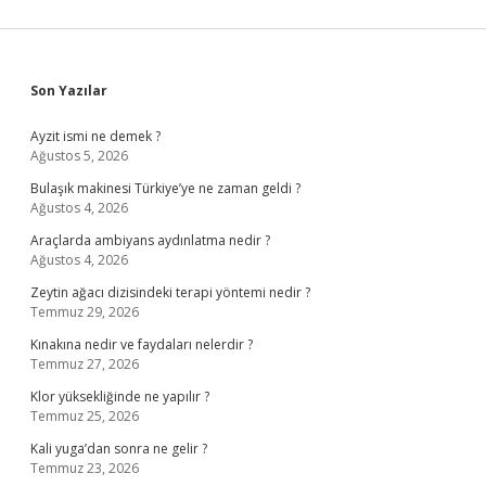
Sidebar
Son Yazılar
Ayzit ismi ne demek ?
Ağustos 5, 2026
Bulaşık makinesi Türkiye’ye ne zaman geldi ?
Ağustos 4, 2026
Araçlarda ambiyans aydınlatma nedir ?
Ağustos 4, 2026
Zeytin ağacı dizisindeki terapi yöntemi nedir ?
Temmuz 29, 2026
Kınakına nedir ve faydaları nelerdir ?
Temmuz 27, 2026
Klor yüksekliğinde ne yapılır ?
Temmuz 25, 2026
Kali yuga’dan sonra ne gelir ?
Temmuz 23, 2026