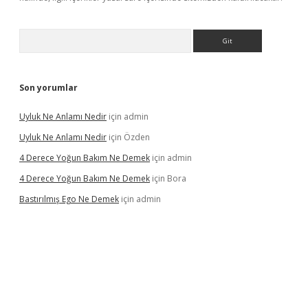
Arama
Son yorumlar
Uyluk Ne Anlamı Nedir
için
admin
Uyluk Ne Anlamı Nedir
için
Özden
4 Derece Yoğun Bakım Ne Demek
için
admin
4 Derece Yoğun Bakım Ne Demek
için
Bora
Bastırılmış Ego Ne Demek
için
admin
iş