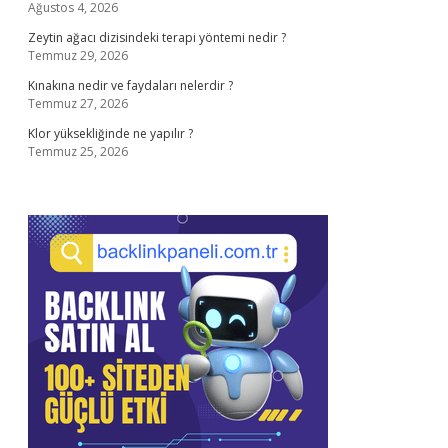
Ağustos 4, 2026
Zeytin ağacı dizisindeki terapi yöntemi nedir ?
Temmuz 29, 2026
Kınakına nedir ve faydaları nelerdir ?
Temmuz 27, 2026
Klor yüksekliğinde ne yapılır ?
Temmuz 25, 2026