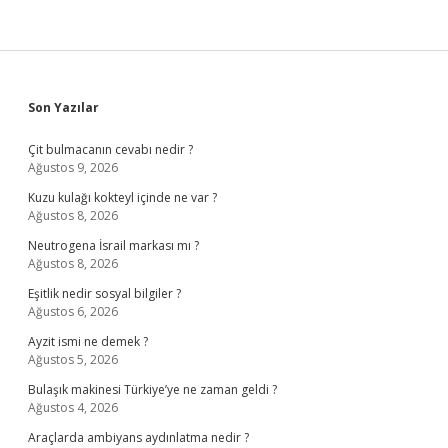
Sidebar
Son Yazılar
Çit bulmacanın cevabı nedir ?
Ağustos 9, 2026
Kuzu kulağı kokteyl içinde ne var ?
Ağustos 8, 2026
Neutrogena İsrail markası mı ?
Ağustos 8, 2026
Eşitlik nedir sosyal bilgiler ?
Ağustos 6, 2026
Ayzit ismi ne demek ?
Ağustos 5, 2026
Bulaşık makinesi Türkiye’ye ne zaman geldi ?
Ağustos 4, 2026
Araçlarda ambiyans aydınlatma nedir ?