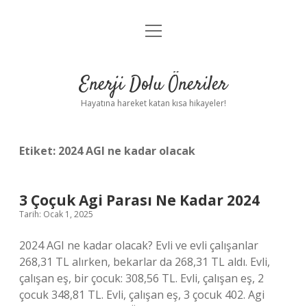
menüyü
Anasayfa
aç
Gizlilik Politikası
Enerji Dolu Öneriler
Yasal Uyarı
Hayatına hareket katan kısa hikayeler!
Hakkımızda
Etiket:
2024 AGI ne kadar olacak
3 Çoçuk Agi Parası Ne Kadar 2024
Tarih: Ocak 1, 2025
2024 AGI ne kadar olacak? Evli ve evli çalışanlar
268,31 TL alırken, bekarlar da 268,31 TL aldı. Evli,
çalışan eş, bir çocuk: 308,56 TL. Evli, çalışan eş, 2
çocuk 348,81 TL. Evli, çalışan eş, 3 çocuk 402. Agi