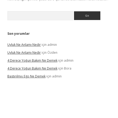
Arama
Son yorumlar
Uyluk Ne Anlamı Nedir
için
admin
Uyluk Ne Anlamı Nedir
için
Özden
4 Derece Yoğun Bakım Ne Demek
için
admin
4 Derece Yoğun Bakım Ne Demek
için
Bora
Bastırılmış Ego Ne Demek
için
admin
iş