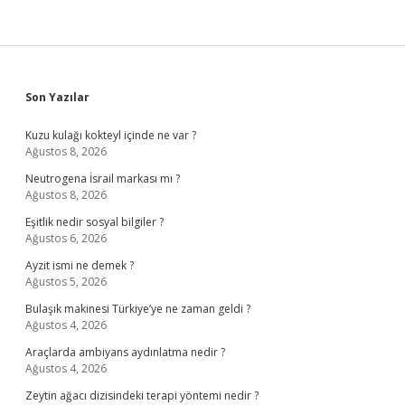
Sidebar
Son Yazılar
Kuzu kulağı kokteyl içinde ne var ?
Ağustos 8, 2026
Neutrogena İsrail markası mı ?
Ağustos 8, 2026
Eşitlik nedir sosyal bilgiler ?
Ağustos 6, 2026
Ayzit ismi ne demek ?
Ağustos 5, 2026
Bulaşık makinesi Türkiye’ye ne zaman geldi ?
Ağustos 4, 2026
Araçlarda ambiyans aydınlatma nedir ?
Ağustos 4, 2026
Zeytin ağacı dizisindeki terapi yöntemi nedir ?