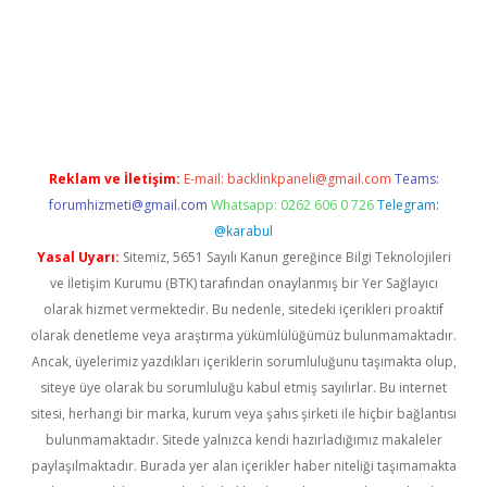
iş
Reklam ve İletişim:
E-mail:
backlinkpaneli@gmail.com
Teams:
forumhizmeti@gmail.com
Whatsapp: 0262 606 0 726
Telegram:
@karabul
Yasal Uyarı:
Sitemiz, 5651 Sayılı Kanun gereğince Bilgi Teknolojileri
ve İletişim Kurumu (BTK) tarafından onaylanmış bir Yer Sağlayıcı
olarak hizmet vermektedir. Bu nedenle, sitedeki içerikleri proaktif
olarak denetleme veya araştırma yükümlülüğümüz bulunmamaktadır.
Ancak, üyelerimiz yazdıkları içeriklerin sorumluluğunu taşımakta olup,
siteye üye olarak bu sorumluluğu kabul etmiş sayılırlar. Bu internet
sitesi, herhangi bir marka, kurum veya şahıs şirketi ile hiçbir bağlantısı
bulunmamaktadır. Sitede yalnızca kendi hazırladığımız makaleler
paylaşılmaktadır. Burada yer alan içerikler haber niteliği taşımamakta