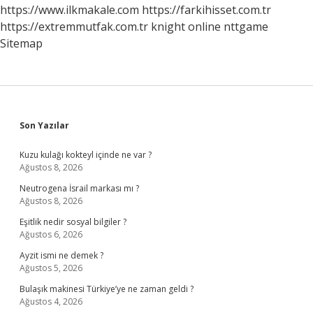
https://www.ilkmakale.com
https://farkihisset.com.tr
https://extremmutfak.com.tr
knight online
nttgame
Sitemap
Sidebar
Son Yazılar
Kuzu kulağı kokteyl içinde ne var ?
Ağustos 8, 2026
Neutrogena İsrail markası mı ?
Ağustos 8, 2026
Eşitlik nedir sosyal bilgiler ?
Ağustos 6, 2026
Ayzit ismi ne demek ?
Ağustos 5, 2026
Bulaşık makinesi Türkiye’ye ne zaman geldi ?
Ağustos 4, 2026