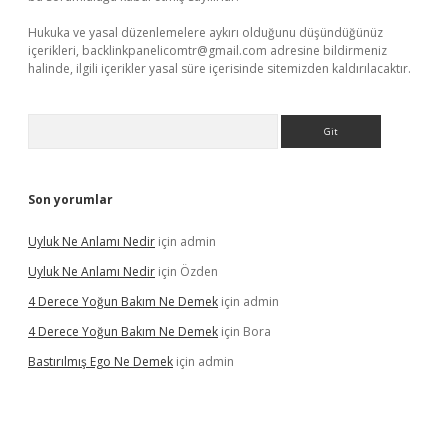
Hukuka ve yasal düzenlemelere aykırı olduğunu düşündüğünüz
içerikleri,
backlinkpanelicomtr@gmail.com
adresine bildirmeniz
halinde, ilgili içerikler yasal süre içerisinde sitemizden kaldırılacaktır.
Arama
Son yorumlar
Uyluk Ne Anlamı Nedir
için
admin
Uyluk Ne Anlamı Nedir
için
Özden
4 Derece Yoğun Bakım Ne Demek
için
admin
4 Derece Yoğun Bakım Ne Demek
için
Bora
Bastırılmış Ego Ne Demek
için
admin